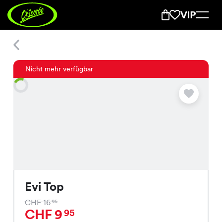
Evi Top
Nicht mehr verfügbar
Evi Top
CHF 16
95
CHF 9
95