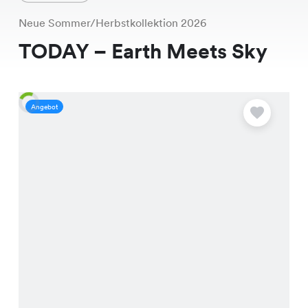
Neue Sommer/Herbstkollektion 2026
TODAY – Earth Meets Sky
Angebot
A