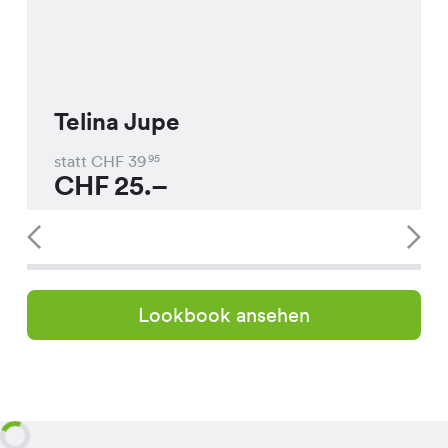
Telina Jupe
statt CHF
39
95
CHF
25.–
Lookbook ansehen