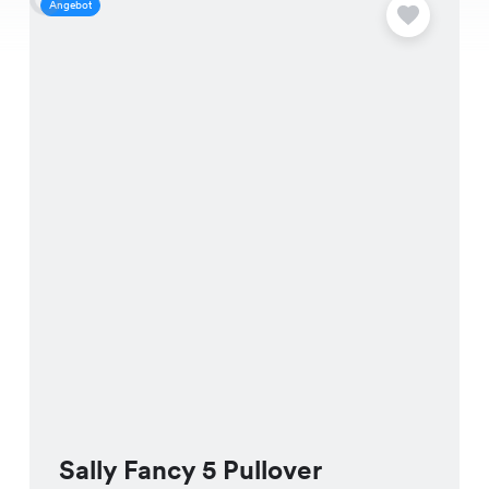
Angebot
A
Sally Fancy 5 Pullover