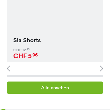
Sia Shorts
CHF
12
95
CHF
5
95
Alle ansehen