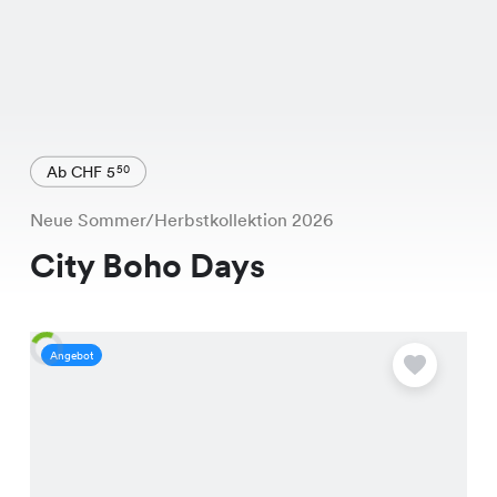
Ab CHF 5
50
Neue Sommer/Herbstkollektion 2026
City Boho Days
Angebot
A