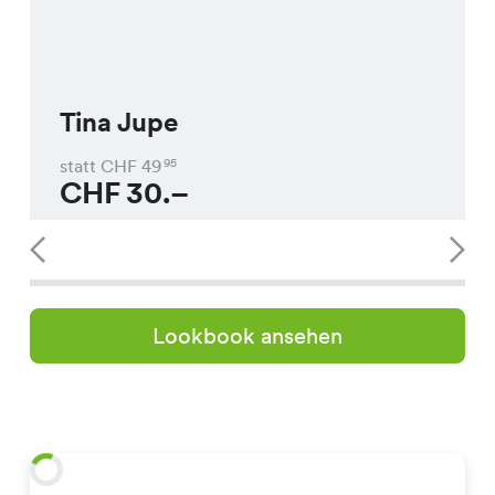
Tina Jupe
statt CHF
49
95
CHF
30.–
Lookbook ansehen