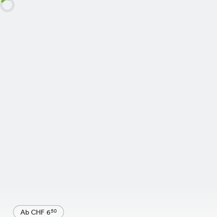
Ab CHF 6
50