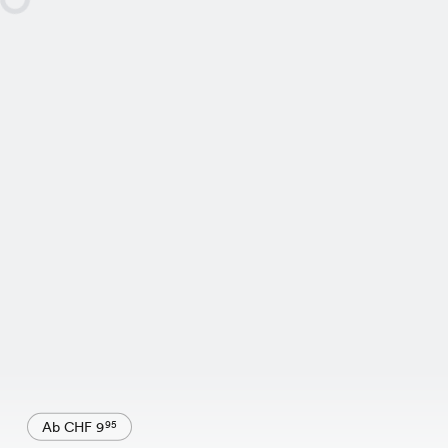
Ab CHF 9
95