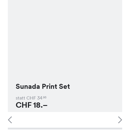
Sunada Print Set
statt CHF
34
95
CHF
18.–