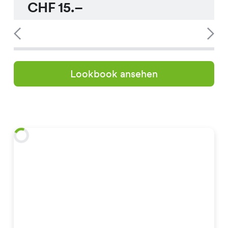
CHF
15.–
Lookbook ansehen