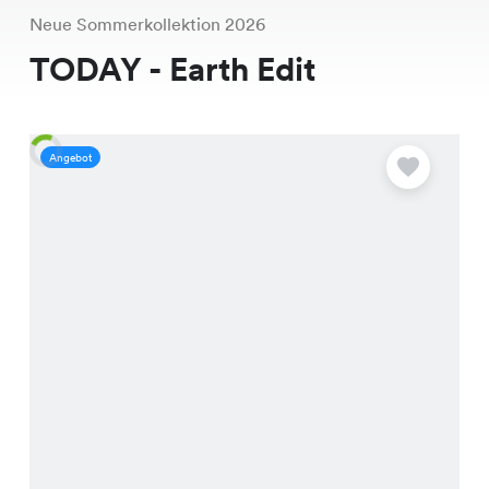
Neue Sommerkollektion 2026
TODAY - Earth Edit
Angebot
A