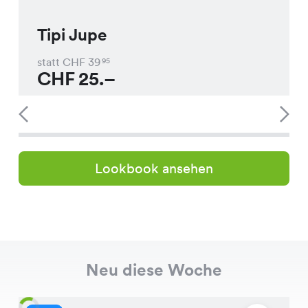
Tipi Jupe
statt CHF
39
95
CHF
25.–
Lookbook ansehen
Neu diese Woche