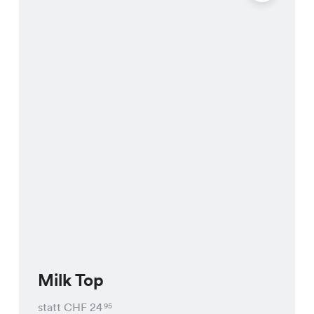
Milk Top
statt CHF
24
95