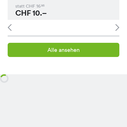
statt CHF
16
95
CHF
10.–
Alle ansehen