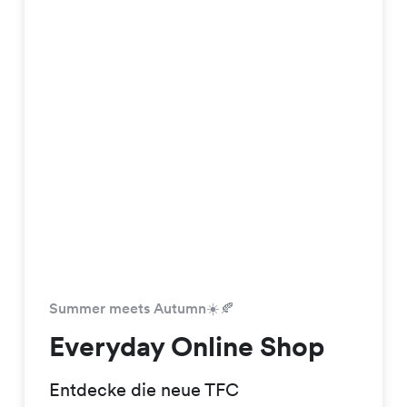
Summer meets Autumn☀️🍂
Everyday Online Shop
Entdecke die neue TFC