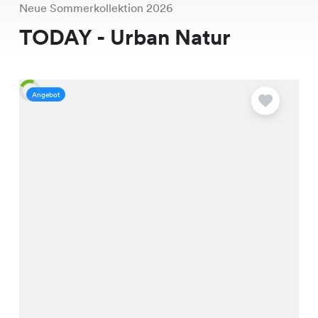
Neue Sommerkollektion 2026
TODAY - Urban Natur
Angebot
A