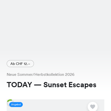
Ab CHF 12.–
Neue Sommer/Herbstkollektion 2026
TODAY — Sunset Escapes
Angebot
A