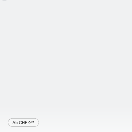
Ab CHF 9
95