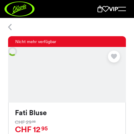
Fati Bluse
Nicht mehr verfügbar
Fati Bluse
CHF 29
95
CHF 12
95