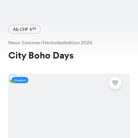
Ab CHF 5
50
Neue Sommer/Herbstkollektion 2026
City Boho Days
Angebot
A