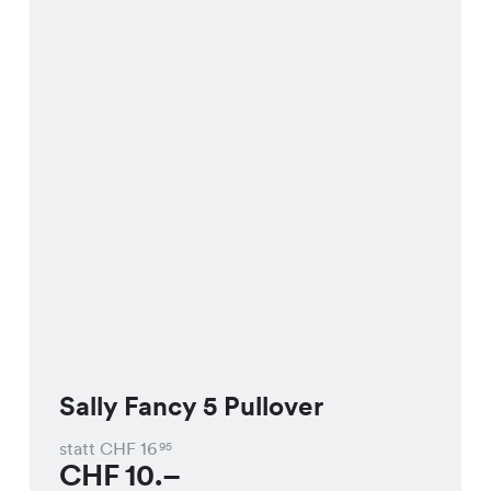
Sally Fancy 5 Pullover
statt CHF
16
95
CHF
10.–