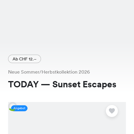
Ab CHF 12.–
Neue Sommer/Herbstkollektion 2026
TODAY — Sunset Escapes
Angebot
A