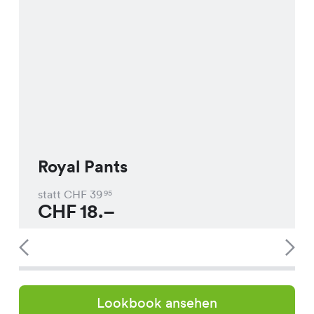
Royal Pants
statt CHF
39
95
CHF
18.–
Lookbook ansehen