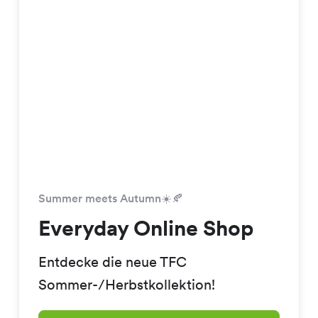
Summer meets Autumn☀️🍂
Everyday Online Shop
Entdecke die neue TFC
Sommer-/Herbstkollektion!