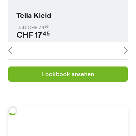
Tella Kleid
statt CHF
34
95
CHF
17
45
Lookbook ansehen