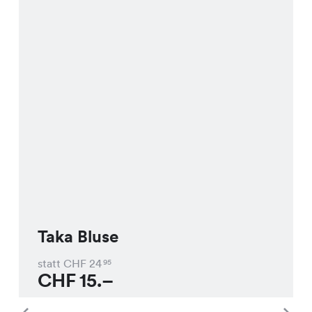
Taka Bluse
statt CHF
24
95
CHF
15.–