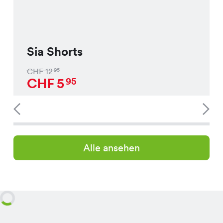
Sia Shorts
CHF
12
95
CHF
5
95
Alle ansehen