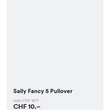
Sally Fancy 5 Pullover
statt CHF
16
95
CHF
10.–