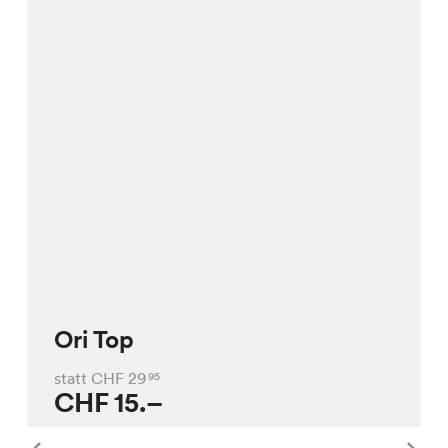
Ori Top
statt CHF
29
95
CHF
15.–