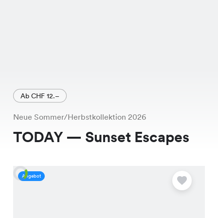
Ab CHF 12.–
Neue Sommer/Herbstkollektion 2026
TODAY — Sunset Escapes
Angebot
A