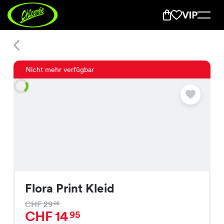
Flora Print Kleid
Nicht mehr verfügbar
Flora Print Kleid
CHF 29
95
CHF 14
95