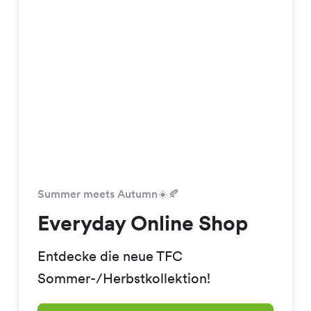
Summer meets Autumn☀️🍂
Everyday Online Shop
Entdecke die neue TFC
Sommer-/Herbstkollektion!