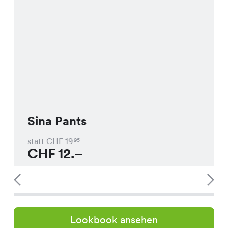
Sina Pants
statt CHF
19
95
CHF
12.–
Lookbook ansehen