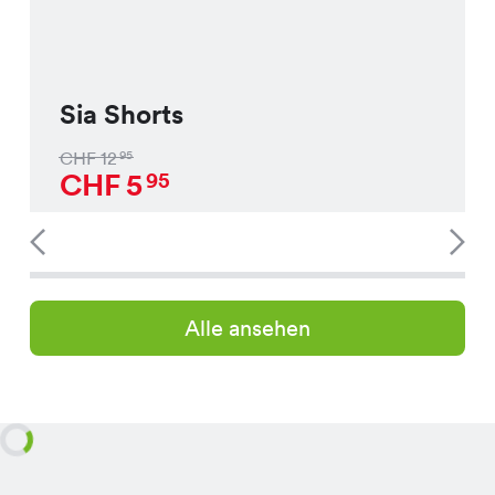
Sia Shorts
CHF
12
95
CHF
5
95
Alle ansehen