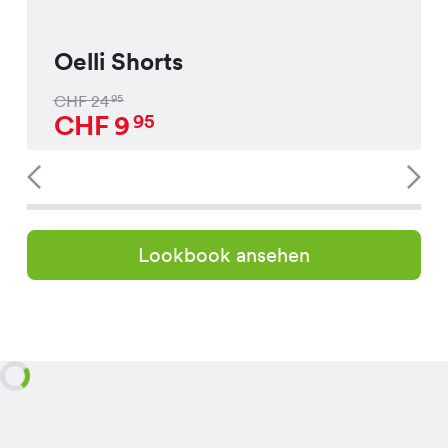
Oelli Shorts
CHF
24
95
CHF
9
95
Lookbook ansehen