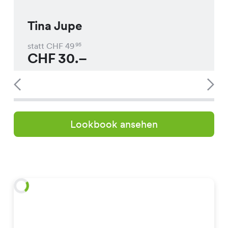
Tina Jupe
statt CHF
49
95
CHF
30.–
Lookbook ansehen