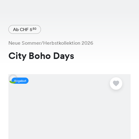
Ab CHF 5
50
Neue Sommer/Herbstkollektion 2026
City Boho Days
Angebot
A