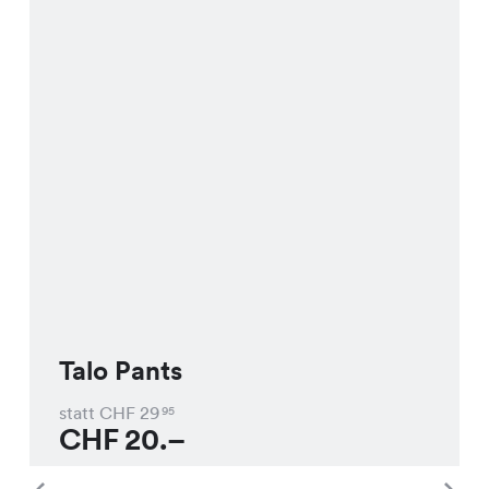
Talo Pants
statt CHF
29
95
CHF
20.–