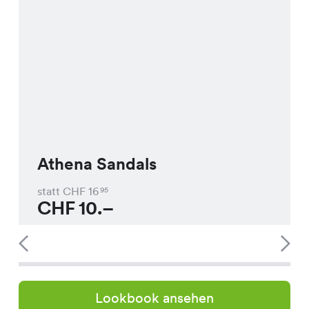
Athena Sandals
statt CHF
16
95
CHF
10.–
Lookbook ansehen