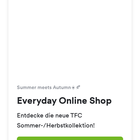
Summer meets Autumn☀️🍂
Everyday Online Shop
Entdecke die neue TFC
Sommer-/Herbstkollektion!