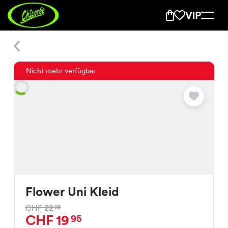
Flower Uni Kleid
Nicht mehr verfügbar
Flower Uni Kleid
CHF 22
95
CHF 19
95