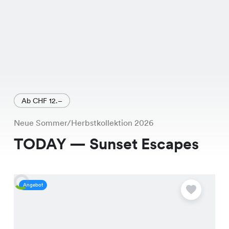
Ab CHF 12.–
Neue Sommer/Herbstkollektion 2026
TODAY — Sunset Escapes
Angebot
A