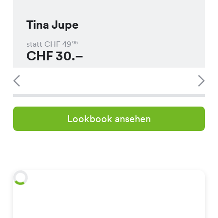
Tina Jupe
statt CHF
49
95
CHF
30.–
Lookbook ansehen