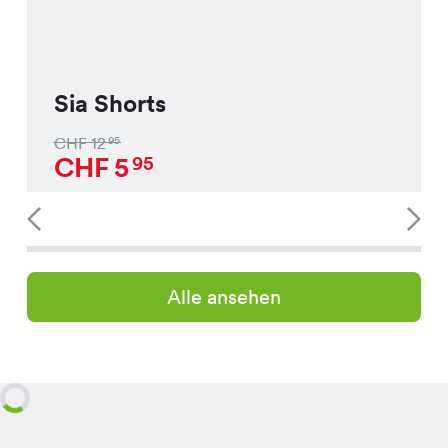
Sia Shorts
CHF
12
95
CHF
5
95
Alle ansehen