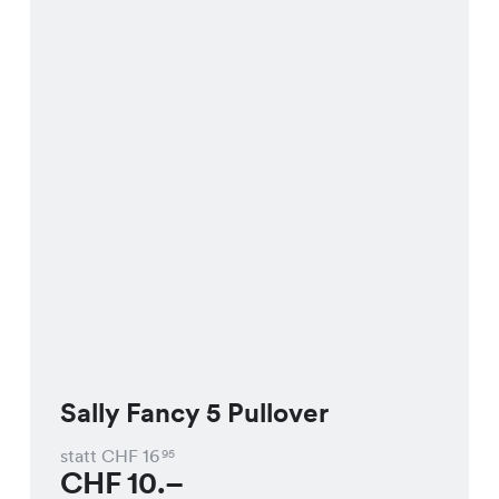
Sally Fancy 5 Pullover
statt CHF
16
95
CHF
10.–