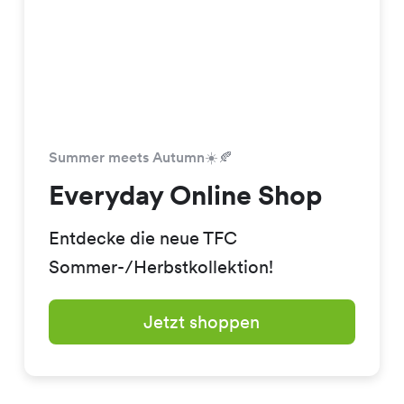
Summer meets Autumn☀️🍂
Everyday Online Shop
Entdecke die neue TFC
Sommer-/Herbstkollektion!
Jetzt shoppen