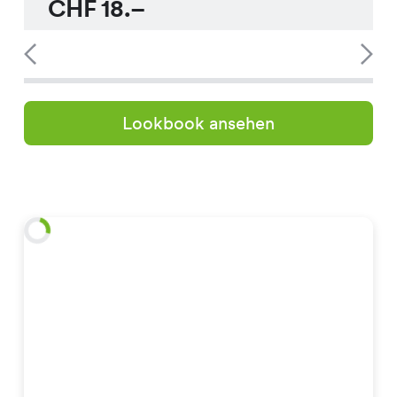
CHF
18.–
Lookbook ansehen