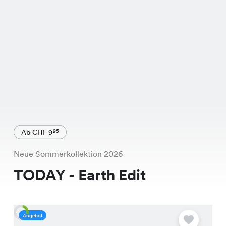
Ab CHF 9
95
Neue Sommerkollektion 2026
TODAY - Earth Edit
Angebot
S