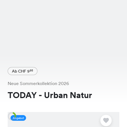
Ab CHF 9
95
Neue Sommerkollektion 2026
TODAY - Urban Natur
Angebot
A