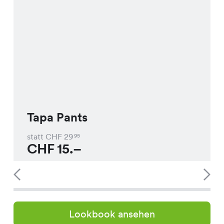
Tapa Pants
statt CHF
29
95
CHF
15.–
Lookbook ansehen