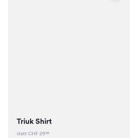
Triuk Shirt
statt CHF
29
95