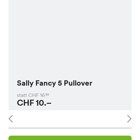
Sally Fancy 5 Pullover
statt CHF
16
95
CHF
10.–