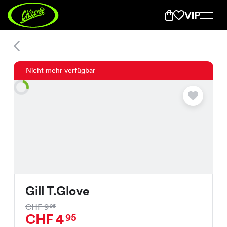
Gill T.Glove
Nicht mehr verfügbar
Gill T.Glove
CHF 9
95
CHF 4
95