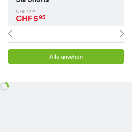
CHF
12
95
CHF
5
95
Alle ansehen