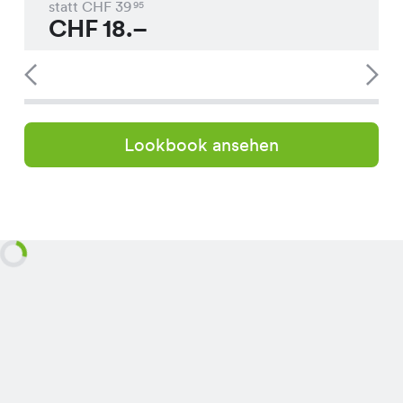
statt CHF
39
95
CHF
18.–
Lookbook ansehen