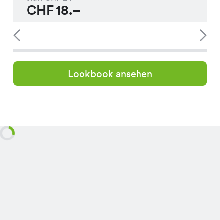
CHF
18.–
Lookbook ansehen