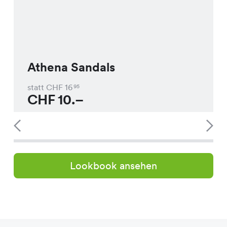
Athena Sandals
statt CHF
16
95
CHF
10.–
Lookbook ansehen