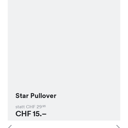
Star Pullover
statt CHF
29
95
CHF
15.–