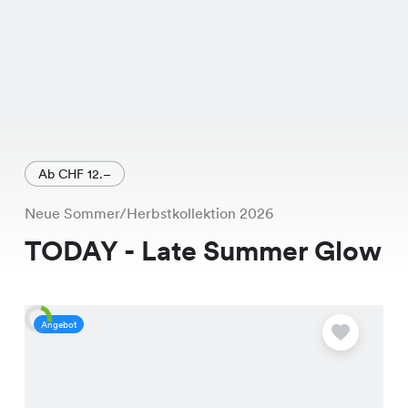
Ab CHF 12.–
Neue Sommer/Herbstkollektion 2026
TODAY - Late Summer Glow
Angebot
A