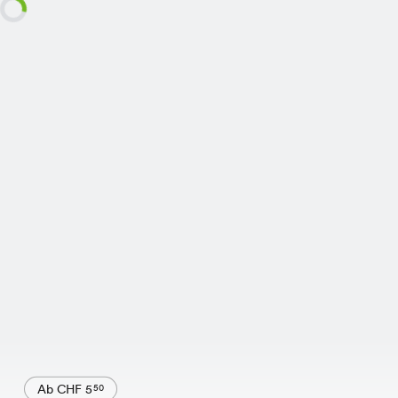
Ab CHF 5
50