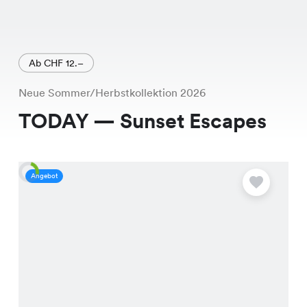
Ab CHF 12.–
Neue Sommer/Herbstkollektion 2026
TODAY — Sunset Escapes
Angebot
A