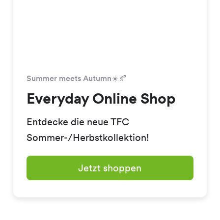
Summer meets Autumn☀️🍂
Everyday Online Shop
Entdecke die neue TFC
Sommer-/Herbstkollektion!
Jetzt shoppen