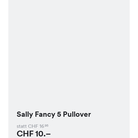
Sally Fancy 5 Pullover
statt CHF
16
95
CHF
10.–