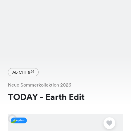
Ab CHF 9
95
Neue Sommerkollektion 2026
TODAY - Earth Edit
Angebot
A