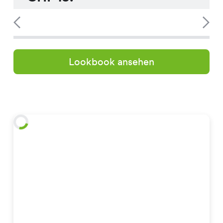
Lookbook ansehen