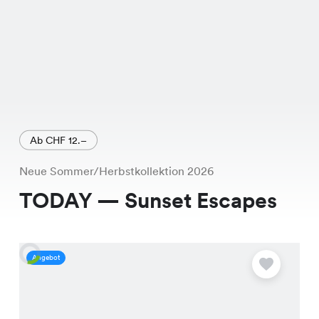
Ab CHF 12.–
Neue Sommer/Herbstkollektion 2026
TODAY — Sunset Escapes
Angebot
A