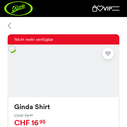
Ginda Shirt
Nicht mehr verfügbar
Ginda Shirt
CHF 19
95
CHF 16
95