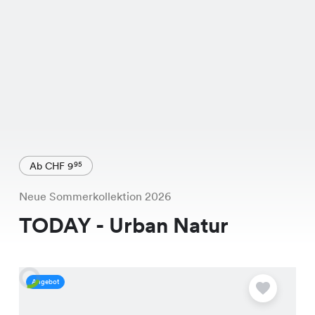
Ab CHF 9
95
Neue Sommerkollektion 2026
TODAY - Urban Natur
Angebot
A