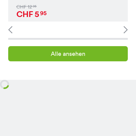
CHF
12
95
CHF
5
95
Alle ansehen