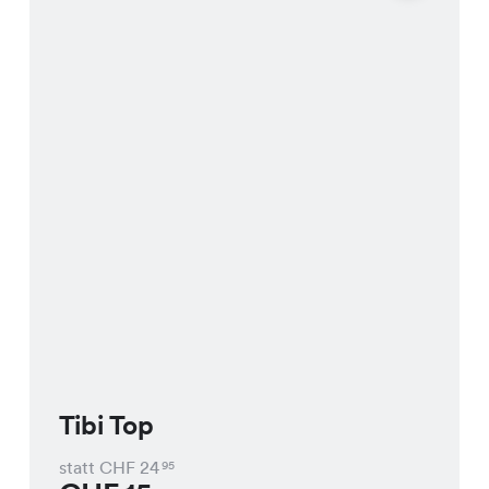
Tibi Top
statt CHF
24
95