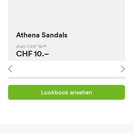
Athena Sandals
statt CHF
16
95
CHF
10.–
Lookbook ansehen