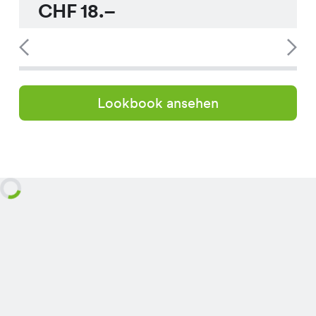
CHF
18.–
Lookbook ansehen