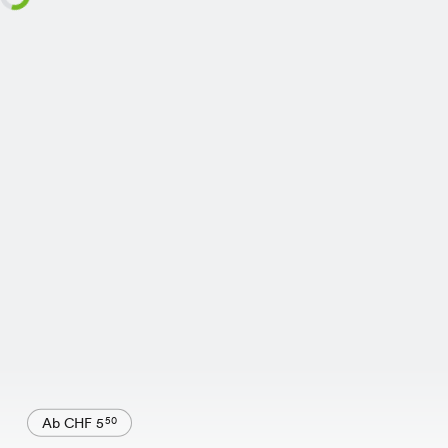
Ab CHF 5
50