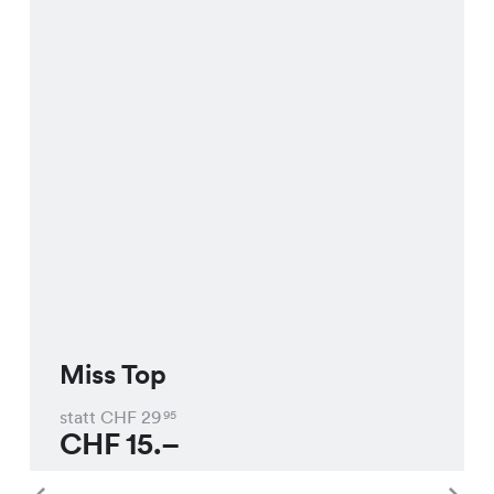
Miss Top
statt CHF
29
95
CHF
15.–