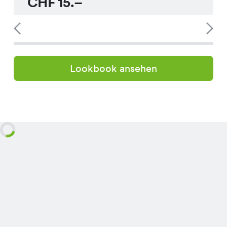
CHF
15.–
Lookbook ansehen