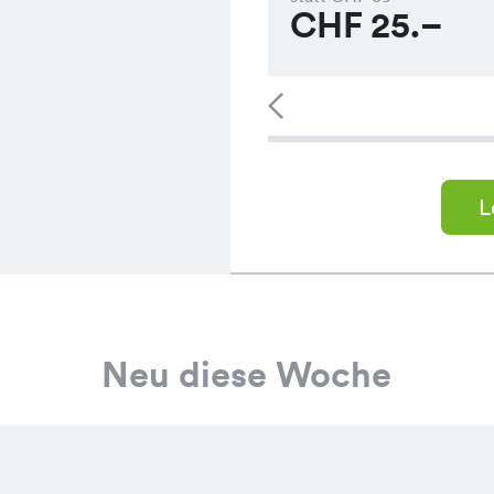
CHF
25.–
L
Neu diese Woche