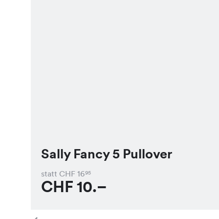
Sally Fancy 5 Pullover
statt CHF
16
95
CHF
10.–