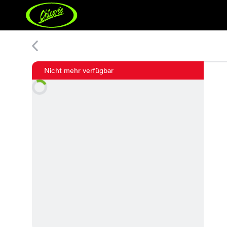
Grace T. Glove
Nicht mehr verfügbar