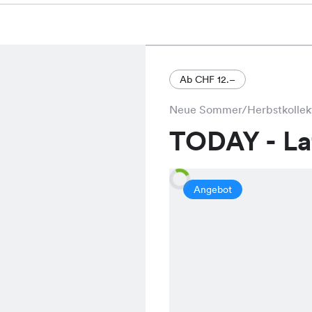
Ab CHF 12.–
Neue Sommer/Herbstkollek
TODAY - L
Angebot