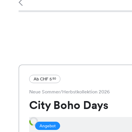
Ab CHF 5
50
Neue Sommer/Herbstkollektion 2026
City Boho Days
Angebot