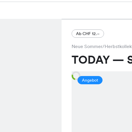
Ab CHF 12.–
Neue Sommer/Herbstkollek
TODAY — S
Angebot