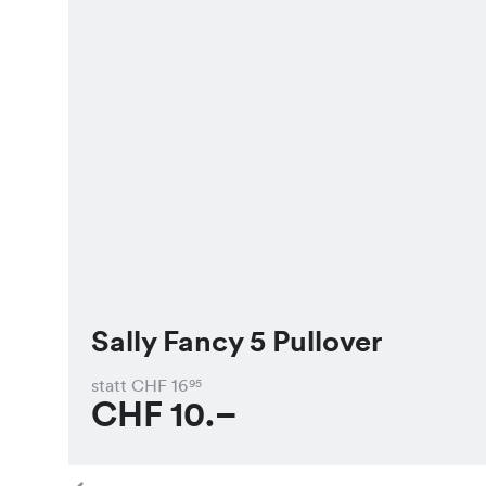
Sally Fancy 5 Pullover
statt CHF
16
95
CHF
10.–