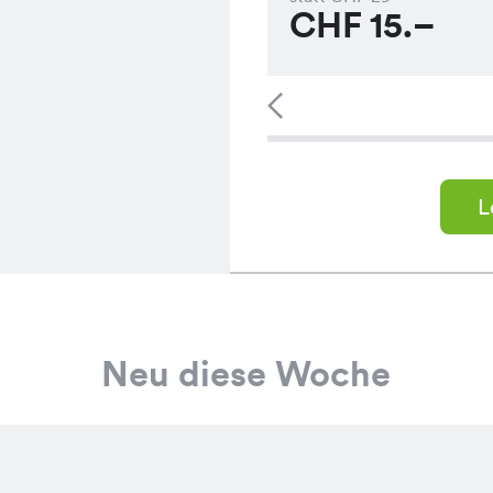
CHF
15.–
L
Neu diese Woche