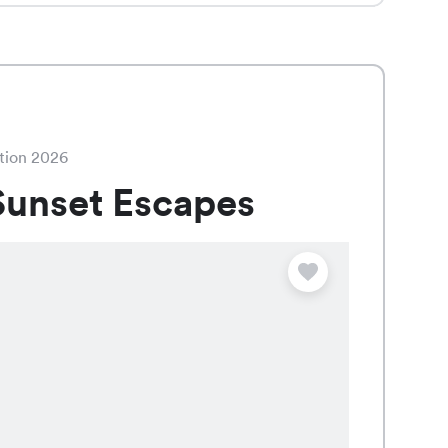
tion 2026
unset Escapes
Angebot