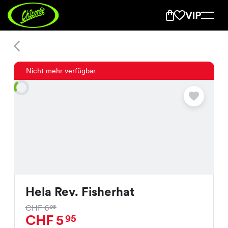
Hela Rev. Fisherhat
Nicht mehr verfügbar
Hela Rev. Fisherhat
CHF 6
95
CHF 5
95