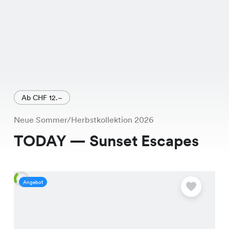
Ab CHF 12.–
Neue Sommer/Herbstkollektion 2026
TODAY — Sunset Escapes
Angebot
A