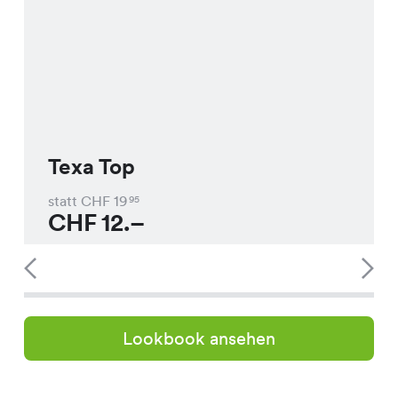
Texa Top
statt CHF
19
95
CHF
12.–
Lookbook ansehen