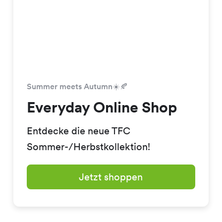
Summer meets Autumn☀️🍂
Everyday Online Shop
Entdecke die neue TFC
Sommer-/Herbstkollektion!
Jetzt shoppen