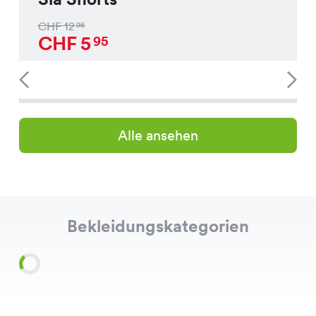
CHF
12
95
CHF
5
95
Alle ansehen
Bekleidungskategorien