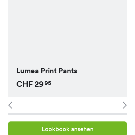
Lumea Print Pants
CHF
29
95
Lookbook ansehen