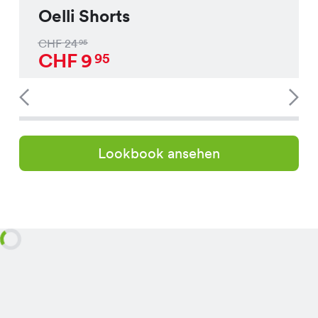
Oelli Shorts
CHF
24
95
CHF
9
95
Lookbook ansehen