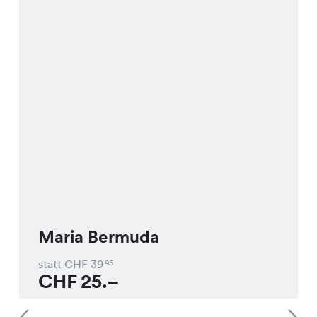
Maria Bermuda
statt CHF
39
95
CHF
25.–