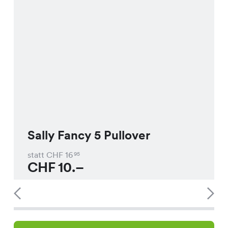
Sally Fancy 5 Pullover
statt CHF
16
95
CHF
10.–