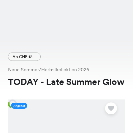
Ab CHF 12.–
Neue Sommer/Herbstkollektion 2026
TODAY - Late Summer Glow
Angebot
A