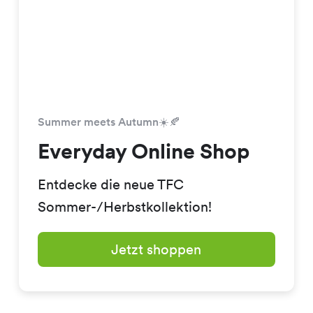
Summer meets Autumn☀️🍂
Everyday Online Shop
Entdecke die neue TFC
Sommer-/Herbstkollektion!
Jetzt shoppen