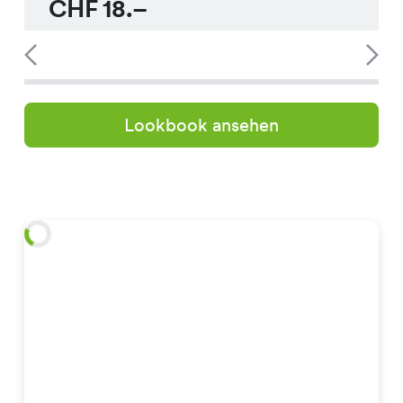
CHF
18.–
Lookbook ansehen