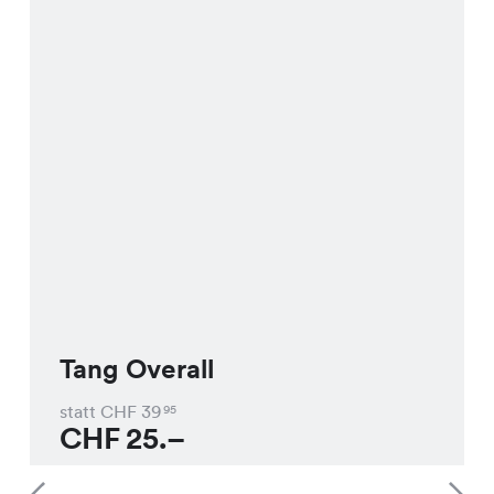
Tang Overall
statt CHF
39
95
CHF
25.–