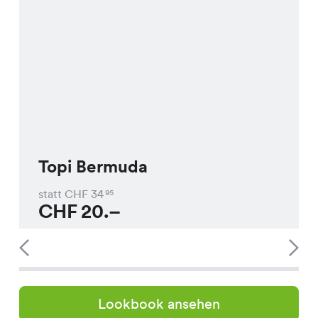
Topi Bermuda
statt CHF
34
95
CHF
20.–
Lookbook ansehen