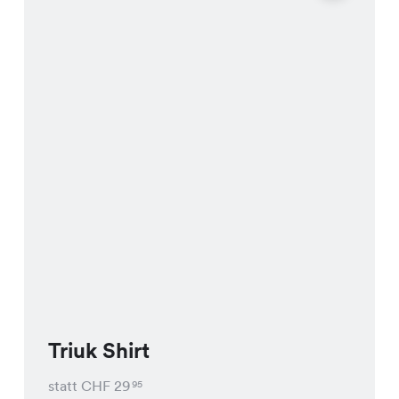
Triuk Shirt
statt CHF
29
95