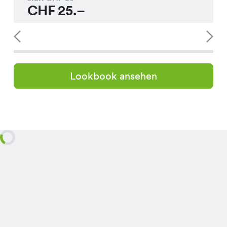
CHF
25.–
Lookbook ansehen