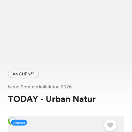
Ab CHF 9
95
Neue Sommerkollektion 2026
TODAY - Urban Natur
Angebot
A