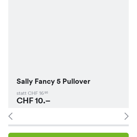
Sally Fancy 5 Pullover
statt CHF
16
95
CHF
10.–