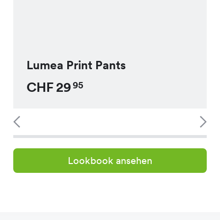
Lumea Print Pants
CHF
29
95
Lookbook ansehen