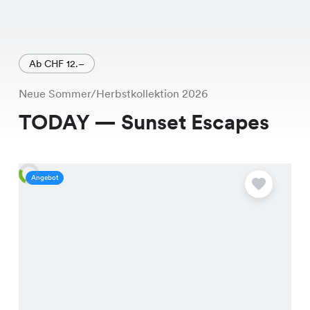
Ab CHF 12.–
Neue Sommer/Herbstkollektion 2026
TODAY — Sunset Escapes
Angebot
A