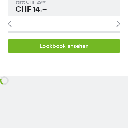
statt CHF
29
95
CHF
14.–
Lookbook ansehen