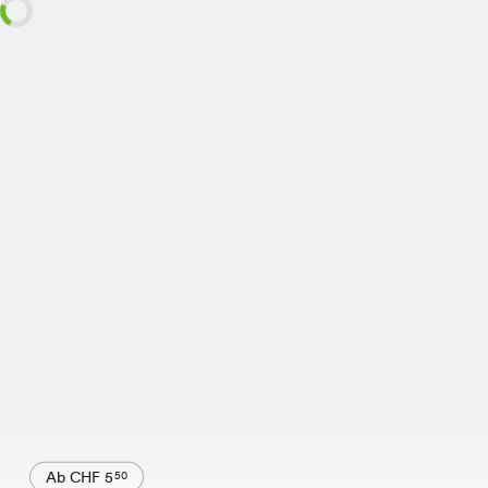
Ab CHF 5
50