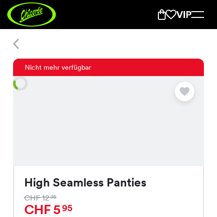
High Seamless Panties
Nicht mehr verfügbar
High Seamless Panties
CHF 12
95
CHF 5
95