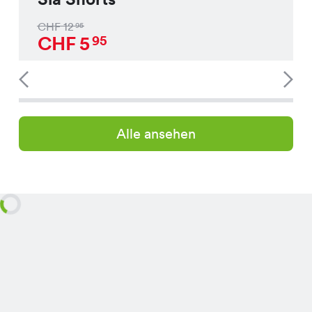
CHF
12
95
CHF
5
95
Alle ansehen