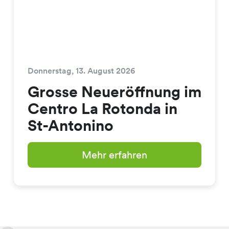
Donnerstag, 13. August 2026
Grosse Neueröffnung im
Centro La Rotonda in
St-Antonino
Mehr erfahren