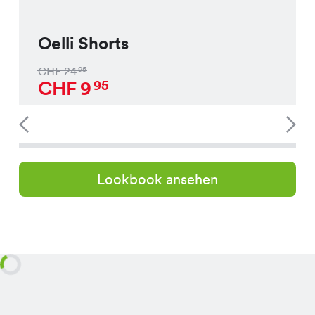
Oelli Shorts
CHF
24
95
CHF
9
95
Lookbook ansehen