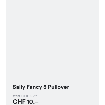
Sally Fancy 5 Pullover
statt CHF
16
95
CHF
10.–