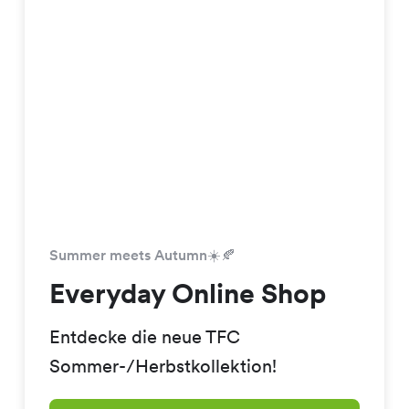
Summer meets Autumn☀️🍂
Everyday Online Shop
Entdecke die neue TFC
Sommer-/Herbstkollektion!