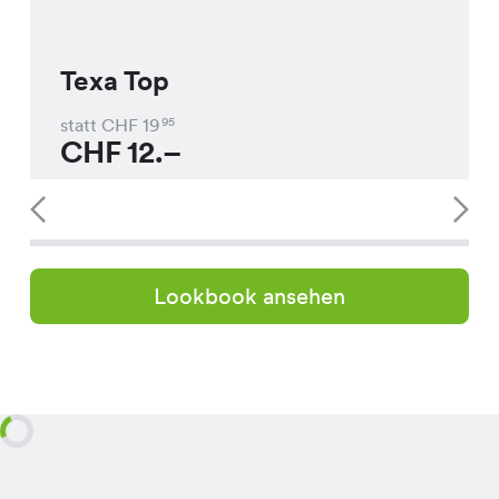
Texa Top
statt CHF
19
95
CHF
12.–
Lookbook ansehen