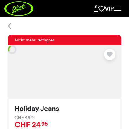
Holiday Jeans
Nicht mehr verfügbar
Holiday Jeans
CHF 49
95
CHF 24
95