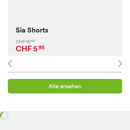
Sia Shorts
CHF
12
95
CHF
5
95
Alle ansehen