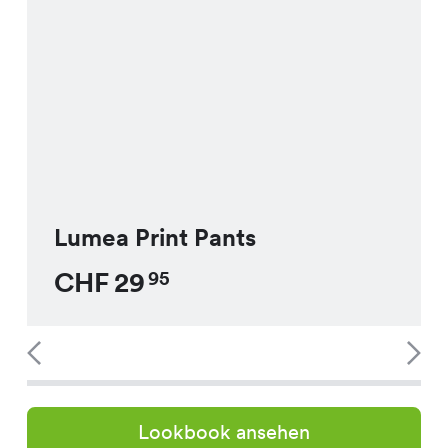
Lumea Print Pants
CHF
29
95
Lookbook ansehen