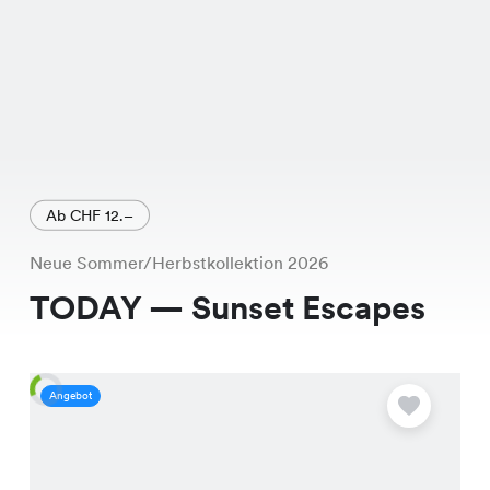
Ab CHF 12.–
Neue Sommer/Herbstkollektion 2026
TODAY — Sunset Escapes
Angebot
A