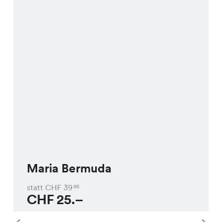
Maria Bermuda
statt CHF
39
95
CHF
25.–