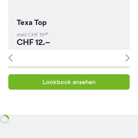
Texa Top
statt CHF
19
95
CHF
12.–
Lookbook ansehen