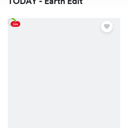
TODAY - Earth Edit
Sale
A