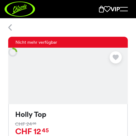
Holly Top
Nicht mehr verfügbar
Holly Top
CHF 24
95
CHF 12
45