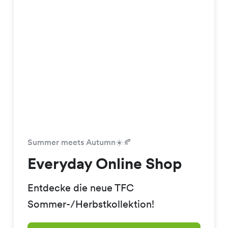
Summer meets Autumn☀️🍂
Everyday Online Shop
Entdecke die neue TFC
Sommer-/Herbstkollektion!