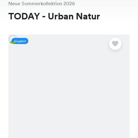
Neue Sommerkollektion 2026
TODAY - Urban Natur
Angebot
S