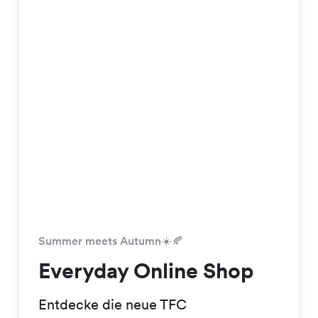
Summer meets Autumn☀️🍂
Everyday Online Shop
Entdecke die neue TFC