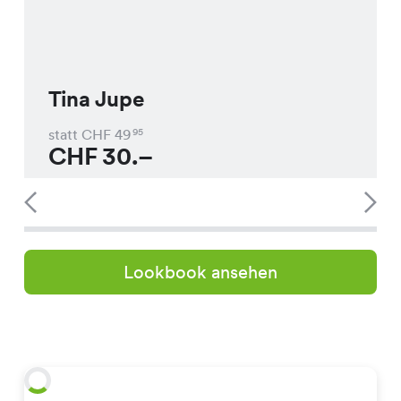
Tina Jupe
statt CHF
49
95
CHF
30.–
Lookbook ansehen