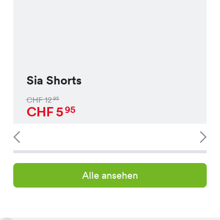
Sia Shorts
CHF
12
95
CHF
5
95
Alle ansehen