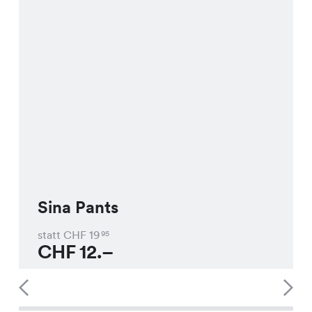
Sina Pants
statt CHF
19
95
CHF
12.–