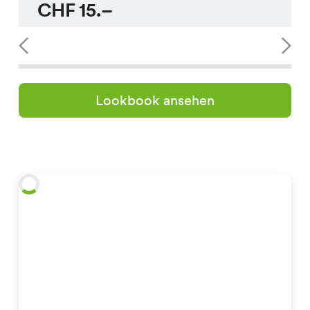
CHF
15.–
Lookbook ansehen