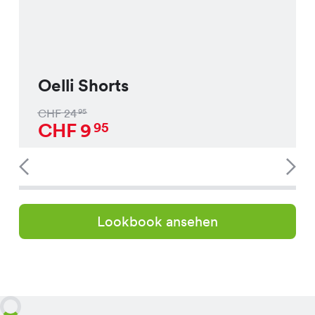
Oelli Shorts
CHF
24
95
CHF
9
95
Lookbook ansehen