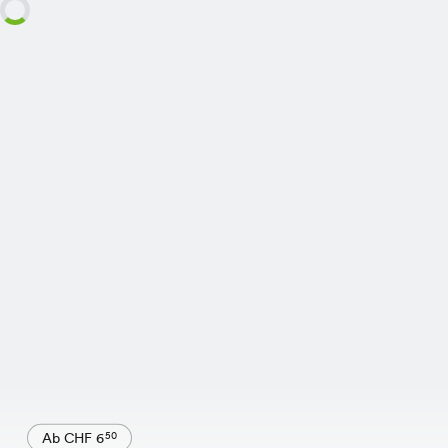
Ab CHF 6
50