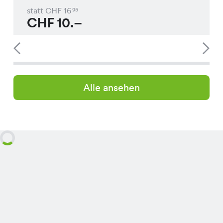
statt CHF
16
95
CHF
10.–
Alle ansehen