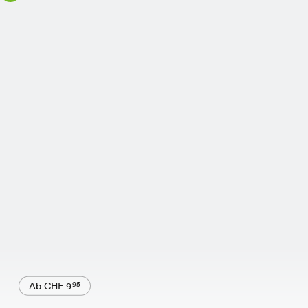
Ab CHF 9
95