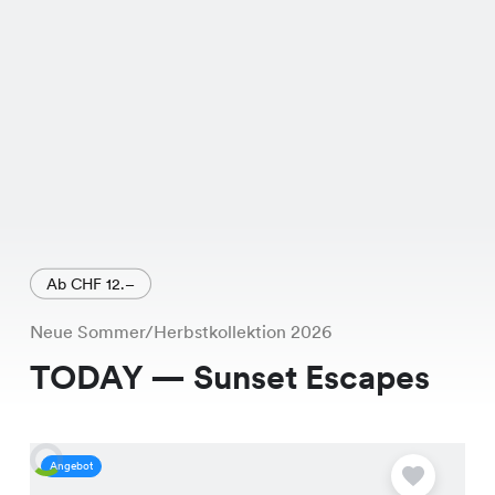
Ab CHF 12.–
Neue Sommer/Herbstkollektion 2026
TODAY — Sunset Escapes
Angebot
A