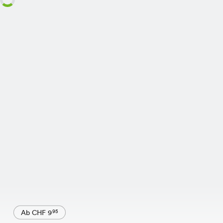
Ab CHF 9
95