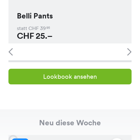
Belli Pants
statt CHF
39
95
CHF
25.–
Lookbook ansehen
Neu diese Woche