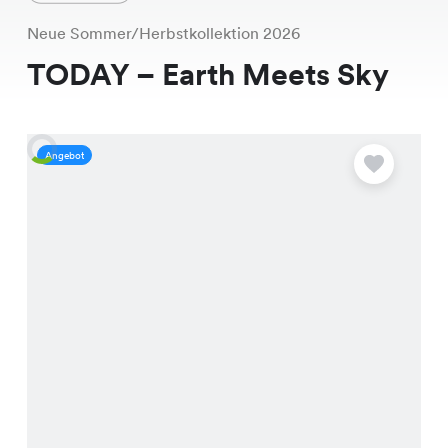
Neue Sommer/Herbstkollektion 2026
TODAY – Earth Meets Sky
Angebot
A