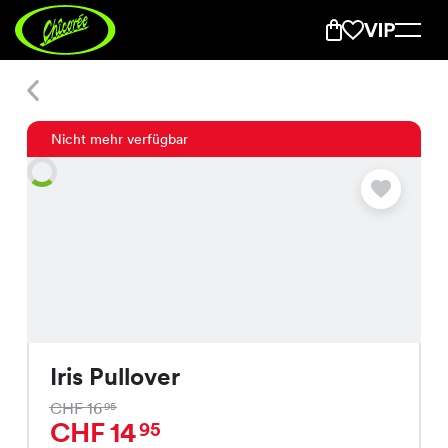
Iris Pullover
Nicht mehr verfügbar
Iris Pullover
CHF 16
95
CHF 14
95