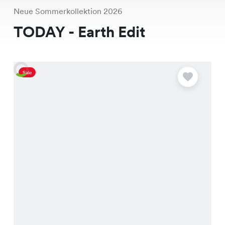
Neue Sommerkollektion 2026
TODAY - Earth Edit
Sale
A