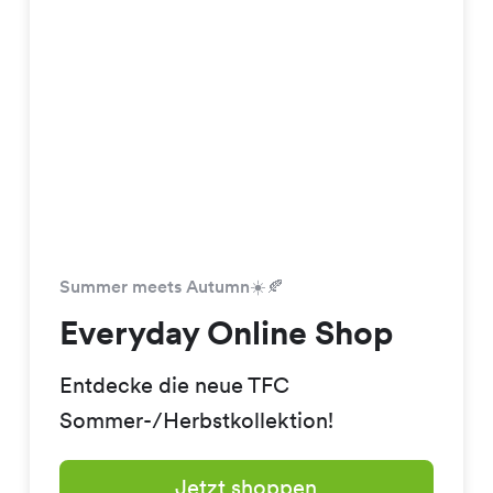
Summer meets Autumn☀️🍂
Everyday Online Shop
Entdecke die neue TFC
Sommer-/Herbstkollektion!
Jetzt shoppen