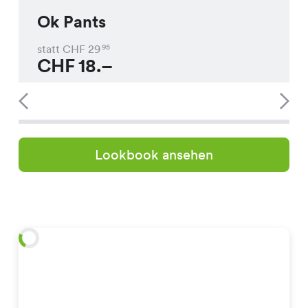
Ok Pants
statt CHF
29
95
CHF
18.–
Lookbook ansehen