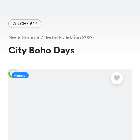
Ab CHF 5
50
Neue Sommer/Herbstkollektion 2026
City Boho Days
Angebot
A