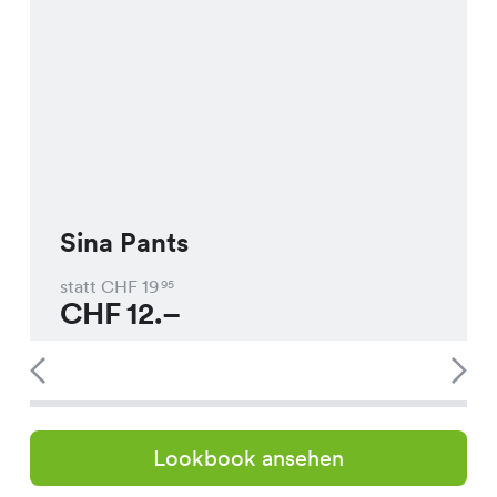
Sina Pants
statt CHF
19
95
CHF
12.–
Lookbook ansehen