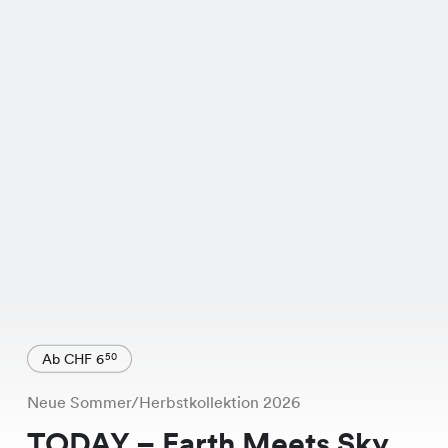
Ab CHF 6
50
Neue Sommer/Herbstkollektion 2026
TODAY – Earth Meets Sky