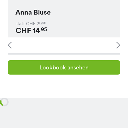
Anna Bluse
statt CHF
29
95
CHF
14
95
Lookbook ansehen