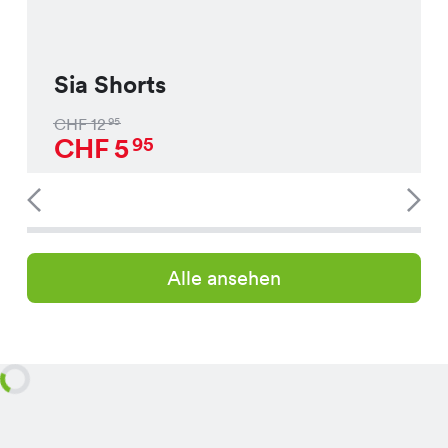
Sia Shorts
CHF
12
95
CHF
5
95
Alle ansehen