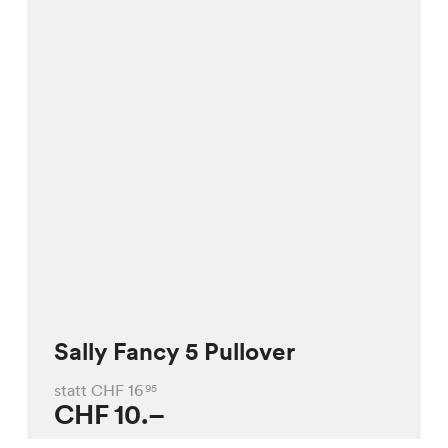
Sally Fancy 5 Pullover
statt CHF
16
95
CHF
10.–