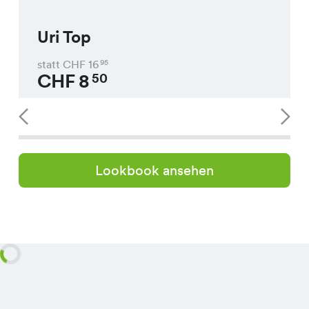
Uri Top
statt CHF
16
95
CHF
8
50
Lookbook ansehen