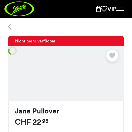
Jane Pullover
Nicht mehr verfügbar
Jane Pullover
CHF 22
95