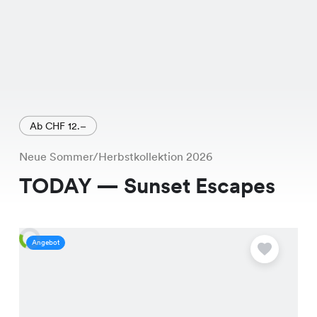
Ab CHF 12.–
Neue Sommer/Herbstkollektion 2026
TODAY — Sunset Escapes
Angebot
A