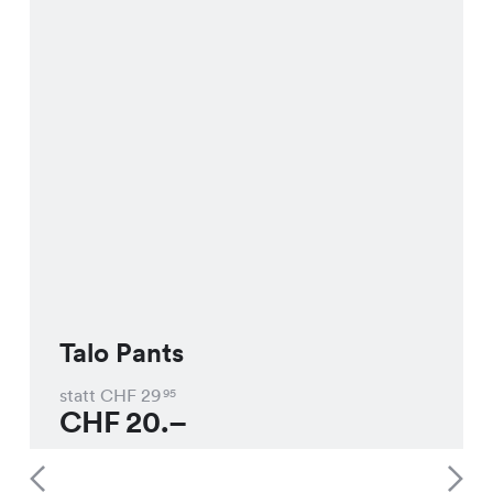
Talo Pants
statt CHF
29
95
CHF
20.–