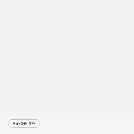
Ab CHF 9
95