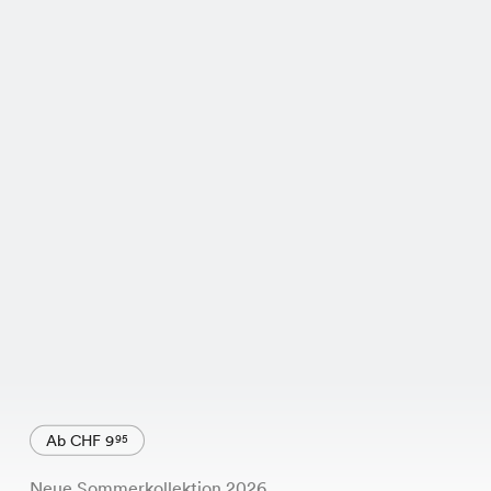
Ab CHF 9
95
Neue Sommerkollektion 2026