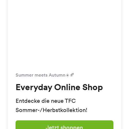
Summer meets Autumn☀️🍂
Everyday Online Shop
Entdecke die neue TFC
Sommer-/Herbstkollektion!
Jetzt shoppen