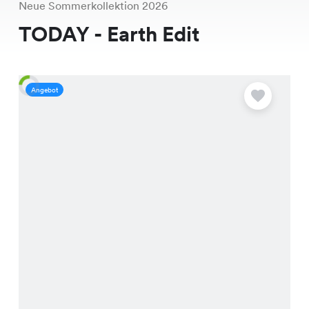
Neue Sommerkollektion 2026
TODAY - Earth Edit
Angebot
A