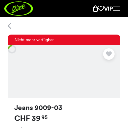
Jeans 9009-03
Nicht mehr verfügbar
Jeans 9009-03
CHF 39
95