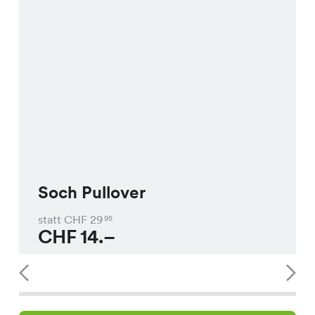
Soch Pullover
statt CHF
29
95
CHF
14.–