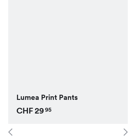
Lumea Print Pants
CHF
29
95