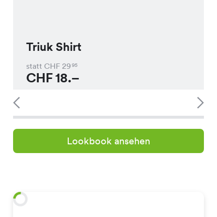
Triuk Shirt
statt CHF
29
95
CHF
18.–
Lookbook ansehen