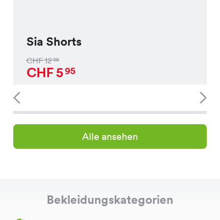
Sia Shorts
CHF
12
95
CHF
5
95
Alle ansehen
Bekleidungskategorien