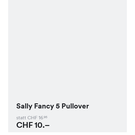
Sally Fancy 5 Pullover
statt CHF
16
95
CHF
10.–