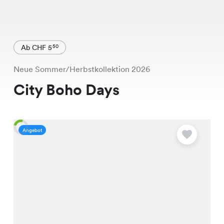
Ab CHF 5
50
Neue Sommer/Herbstkollektion 2026
City Boho Days
Angebot
A