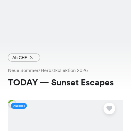
Ab CHF 12.–
Neue Sommer/Herbstkollektion 2026
TODAY — Sunset Escapes
Angebot
A