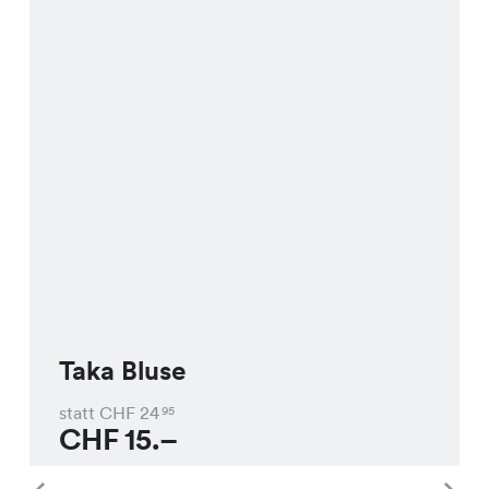
Taka Bluse
statt CHF
24
95
CHF
15.–