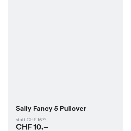
Sally Fancy 5 Pullover
statt CHF
16
95
CHF
10.–