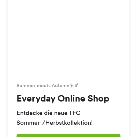
Summer meets Autumn☀️🍂
Everyday Online Shop
Entdecke die neue TFC
Sommer-/Herbstkollektion!