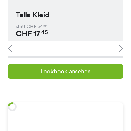
Tella Kleid
statt CHF
34
95
CHF
17
45
Lookbook ansehen