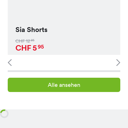
Sia Shorts
CHF
12
95
CHF
5
95
Alle ansehen