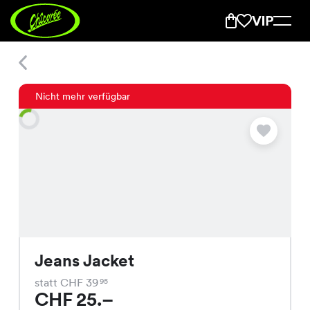
Jeans Jacket
Nicht mehr verfügbar
Jeans Jacket
statt CHF 39
95
CHF 25.–