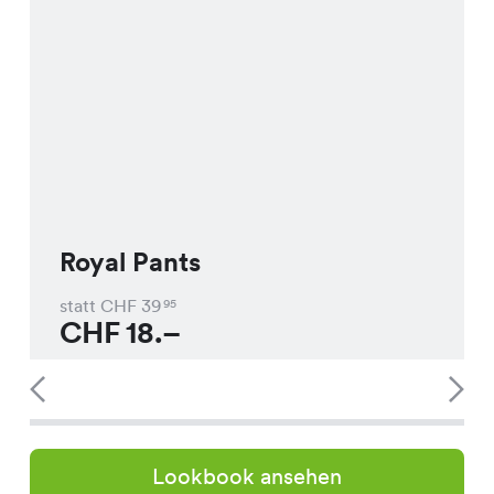
Royal Pants
statt CHF
39
95
CHF
18.–
Lookbook ansehen