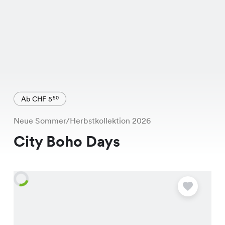
Ab CHF 5
50
Neue Sommer/Herbstkollektion 2026
City Boho Days
A