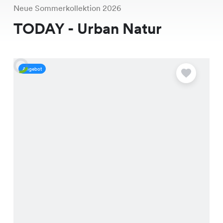
Neue Sommerkollektion 2026
TODAY - Urban Natur
Angebot
A