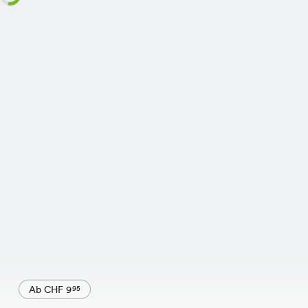
Ab CHF 9
95