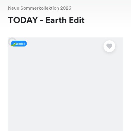
Neue Sommerkollektion 2026
TODAY - Earth Edit
Angebot
A