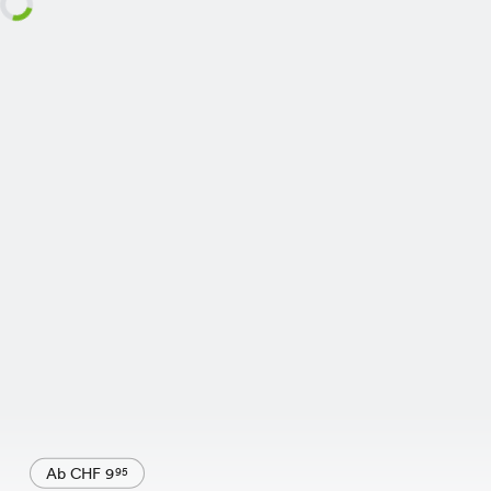
Ab CHF 9
95