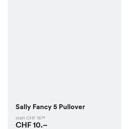
Sally Fancy 5 Pullover
statt CHF
16
95
CHF
10.–