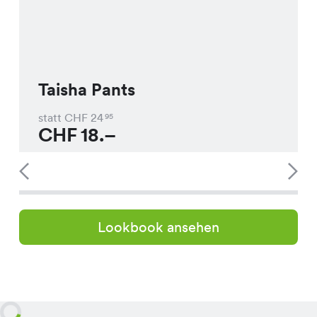
Taisha Pants
statt CHF
24
95
CHF
18.–
Lookbook ansehen