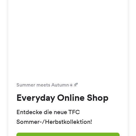
Summer meets Autumn☀️🍂
Everyday Online Shop
Entdecke die neue TFC
Sommer-/Herbstkollektion!