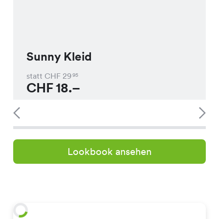
Sunny Kleid
statt CHF
29
95
CHF
18.–
Lookbook ansehen