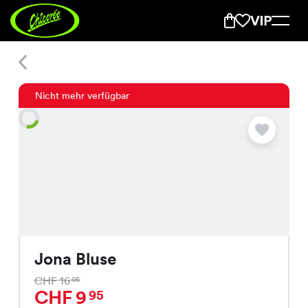
Jona Bluse
Nicht mehr verfügbar
Jona Bluse
CHF 16
95
CHF 9
95