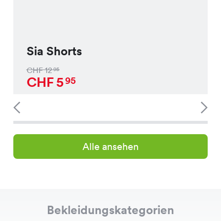
Sia Shorts
CHF
12
95
CHF
5
95
Alle ansehen
Bekleidungskategorien