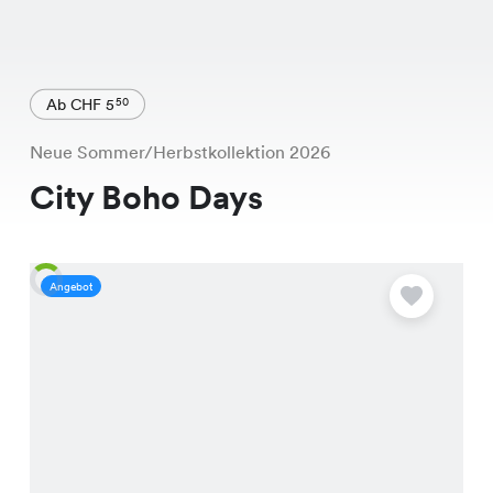
Ab CHF 5
50
Neue Sommer/Herbstkollektion 2026
City Boho Days
Angebot
A