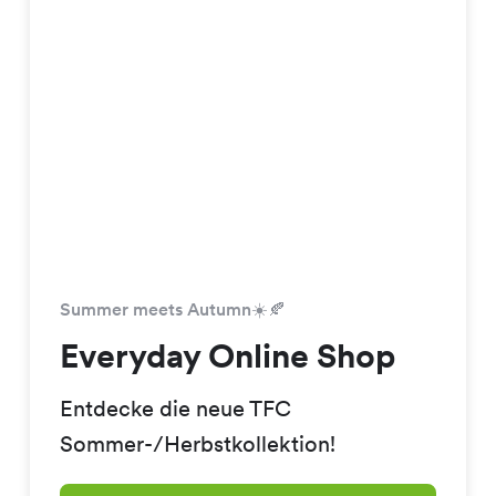
Summer meets Autumn☀️🍂
Everyday Online Shop
Entdecke die neue TFC
Sommer-/Herbstkollektion!