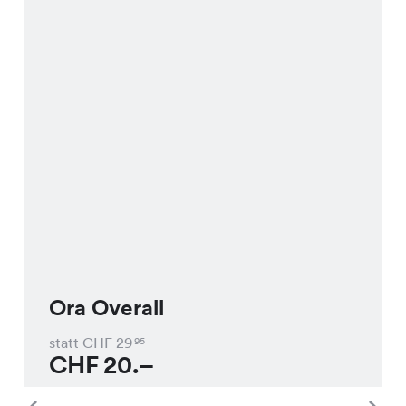
Ora Overall
statt CHF
29
95
CHF
20.–