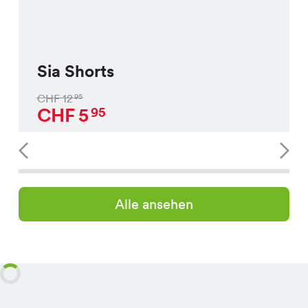
Sia Shorts
CHF
12
95
CHF
5
95
Alle ansehen