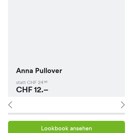
Anna Pullover
statt CHF
24
95
CHF
12.–
Lookbook ansehen