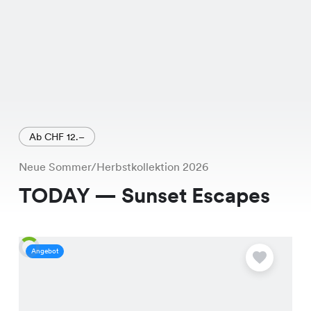
Ab CHF 12.–
Neue Sommer/Herbstkollektion 2026
TODAY — Sunset Escapes
Angebot
A