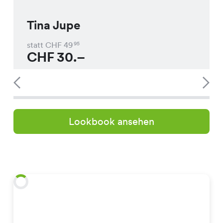
Tina Jupe
statt CHF
49
95
CHF
30.–
Lookbook ansehen