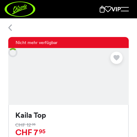
Kaila Top
Nicht mehr verfügbar
Kaila Top
CHF 12
95
CHF 7
95