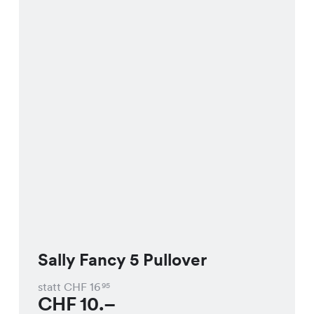
Sally Fancy 5 Pullover
statt CHF
16
95
CHF
10.–