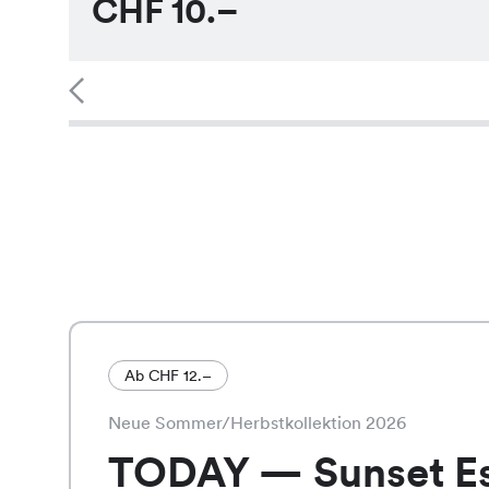
CHF
10.–
Ab CHF 12.–
Neue Sommer/Herbstkollektion 2026
TODAY — Sunset E