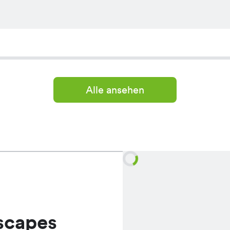
Alle ansehen
scapes