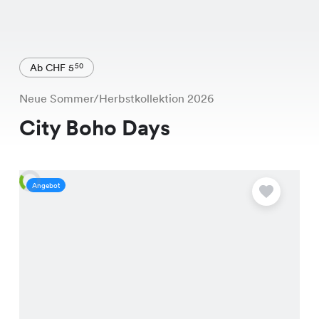
Ab CHF 5
50
Neue Sommer/Herbstkollektion 2026
City Boho Days
Angebot
A