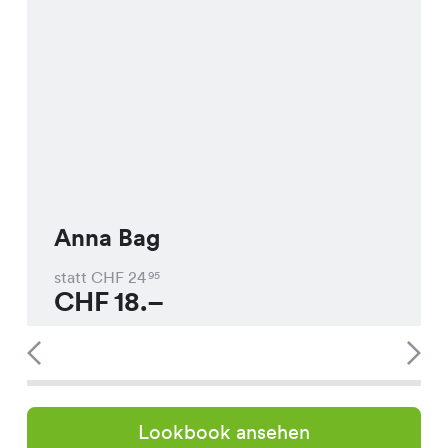
Anna Bag
statt CHF
24
95
CHF
18.–
Lookbook ansehen