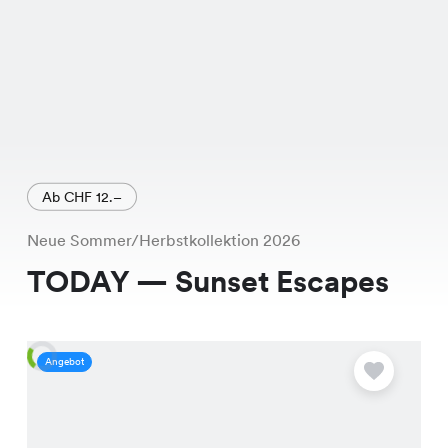
Ab CHF 12.–
Neue Sommer/Herbstkollektion 2026
TODAY — Sunset Escapes
Angebot
A