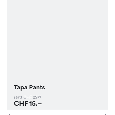
Tapa Pants
statt CHF
29
95
CHF
15.–