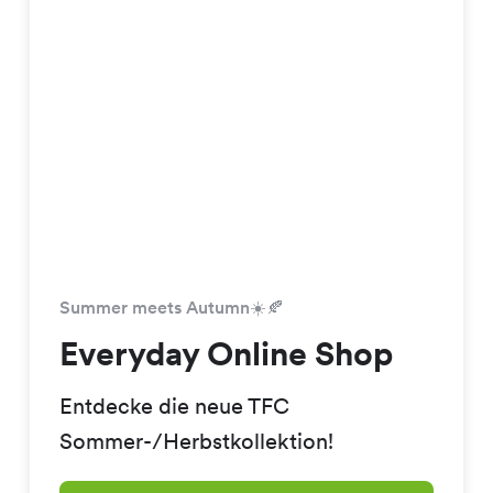
Summer meets Autumn☀️🍂
Everyday Online Shop
Entdecke die neue TFC
Sommer-/Herbstkollektion!