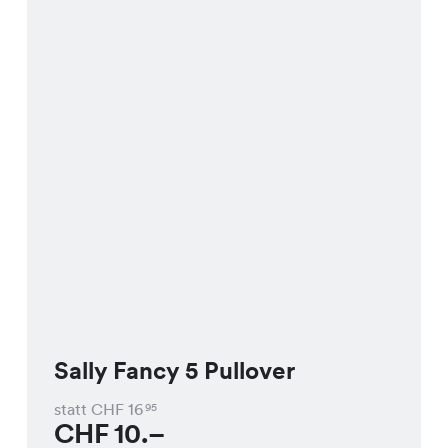
Sally Fancy 5 Pullover
statt CHF
16
95
CHF
10.–