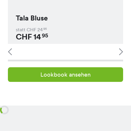
Tala Bluse
statt CHF
24
95
CHF
14
95
Lookbook ansehen