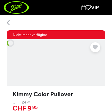
Kimmy Color Pullover
Nicht mehr verfügbar
Kimmy Color Pullover
CHF 24
95
CHF 9
95