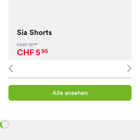
Sia Shorts
CHF
12
95
CHF
5
95
Alle ansehen