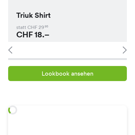
Triuk Shirt
statt CHF
29
95
CHF
18.–
Lookbook ansehen