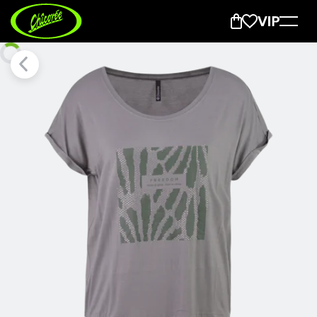
Kira Life Shirt