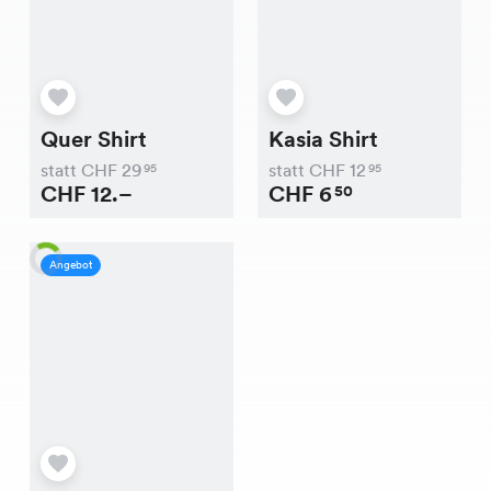
Quer Shirt
Kasia Shirt
statt CHF
29
statt CHF
12
95
95
CHF
12.–
CHF
6
50
Angebot