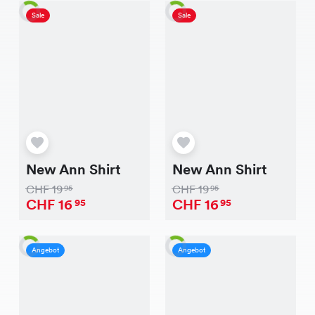
Sale
Sale
New Ann Shirt
New Ann Shirt
CHF
19
CHF
19
95
95
CHF
16
CHF
16
95
95
Angebot
Angebot