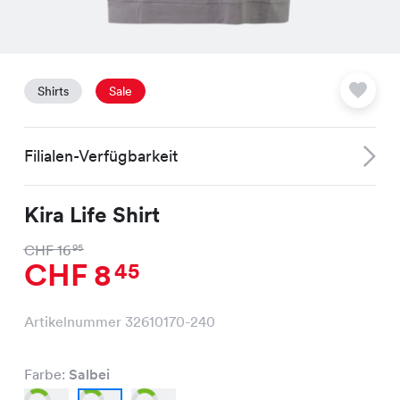
Shirts
Sale
Filialen-Verfügbarkeit
Kira Life Shirt
CHF 16
95
CHF 8
45
Artikelnummer 32610170-240
Farbe:
Salbei