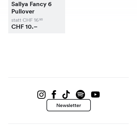
Sallya Fancy 6
Pullover
statt CHF
16
95
CHF
10.–
Newsletter