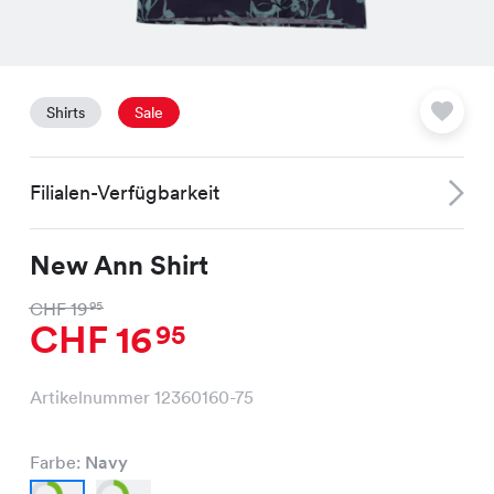
Shirts
Sale
Filialen-Verfügbarkeit
New Ann Shirt
CHF 19
95
CHF 16
95
Artikelnummer 12360160-75
Farbe:
Navy