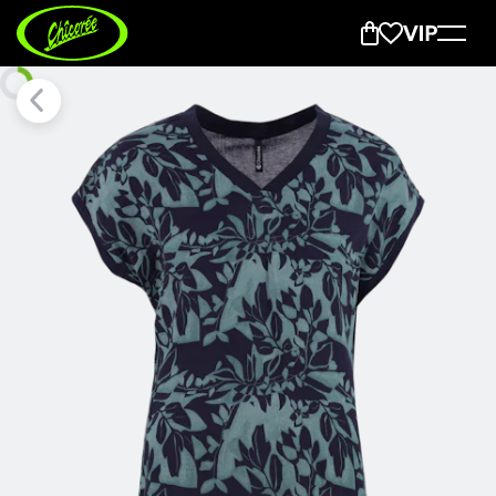
New Ann Shirt