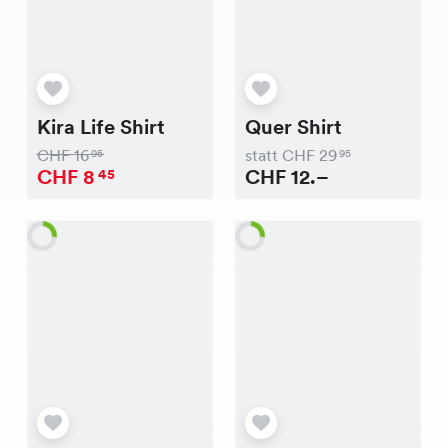
Kira Life Shirt
Quer Shirt
CHF
16
statt CHF
29
95
95
CHF
8
CHF
12.–
45