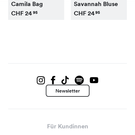
Camila Bag
Savannah Bluse
CHF
24
CHF
24
95
95
Newsletter
Für Kundinnen