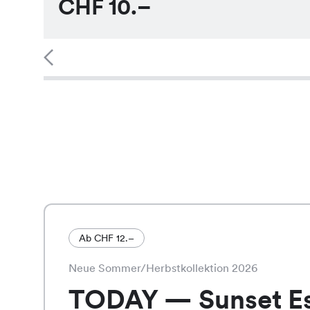
CHF
10.–
Ab CHF 12.–
Neue Sommer/Herbstkollektion 2026
TODAY — Sunset E