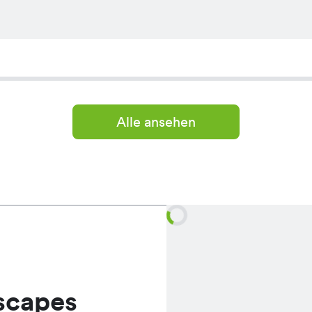
Alle ansehen
scapes