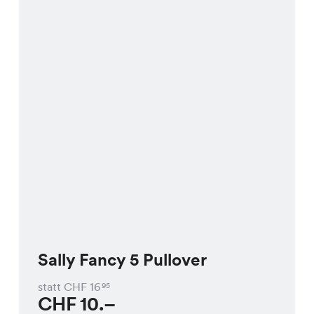
Sally Fancy 5 Pullover
statt CHF
16
95
CHF
10.–