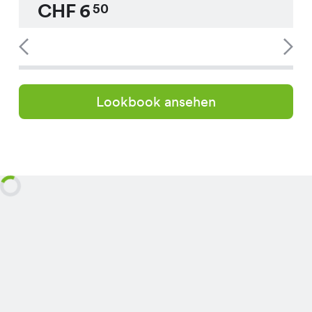
CHF
6
50
Lookbook ansehen