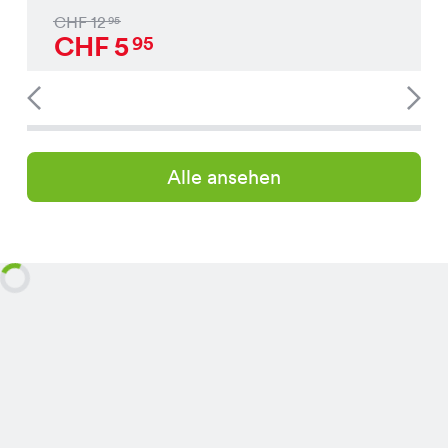
CHF
12
95
CHF
5
95
Alle ansehen