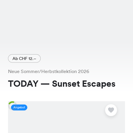
Ab CHF 12.–
Neue Sommer/Herbstkollektion 2026
TODAY — Sunset Escapes
Angebot
A