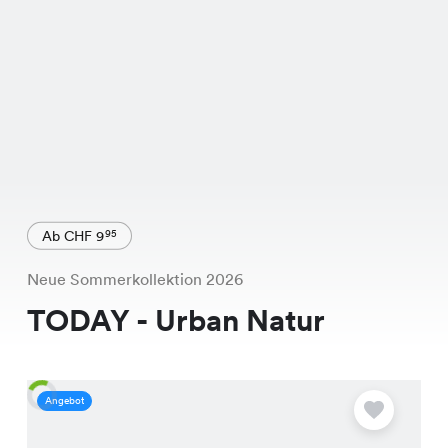
Ab CHF 9
95
Neue Sommerkollektion 2026
TODAY - Urban Natur
Angebot
A