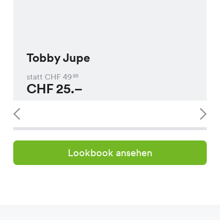
Tobby Jupe
statt CHF
49
95
CHF
25.–
Lookbook ansehen