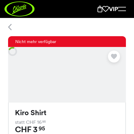
Kiro Shirt
Nicht mehr verfügbar
Kiro Shirt
statt CHF 16
95
CHF 3
95