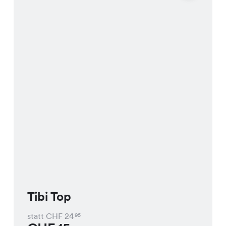
Tibi Top
statt CHF
24
95