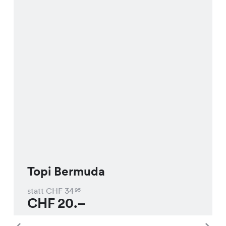
Topi Bermuda
statt CHF
34
95
CHF
20.–