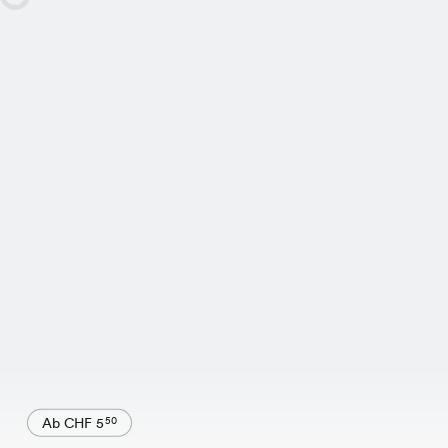
Ab CHF 5
50