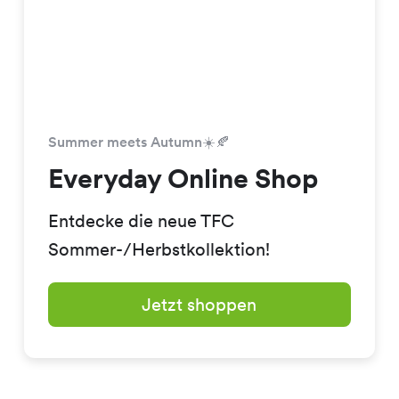
Summer meets Autumn☀️🍂
Everyday Online Shop
Entdecke die neue TFC
Sommer-/Herbstkollektion!
Jetzt shoppen