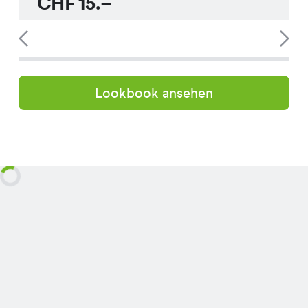
CHF
15.–
Lookbook ansehen