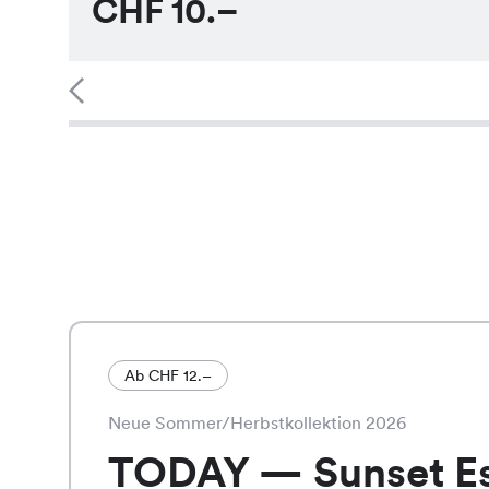
CHF
10.–
Ab CHF 12.–
Neue Sommer/Herbstkollektion 2026
TODAY — Sunset E