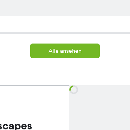
Alle ansehen
scapes