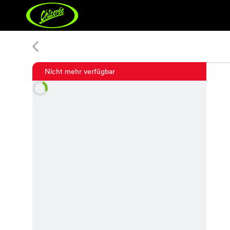
Leni S Print Kleid
Nicht mehr verfügbar