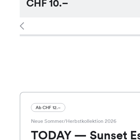
CHF
10.–
Ab CHF 12.–
Neue Sommer/Herbstkollektion 2026
TODAY — Sunset E