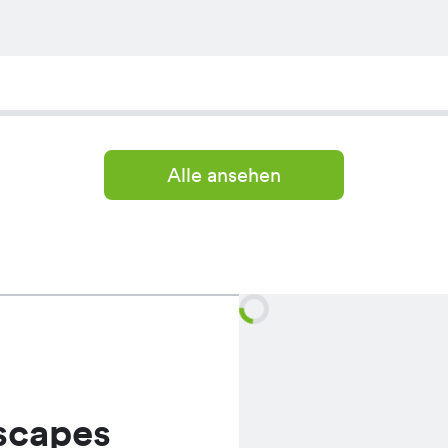
Alle ansehen
scapes