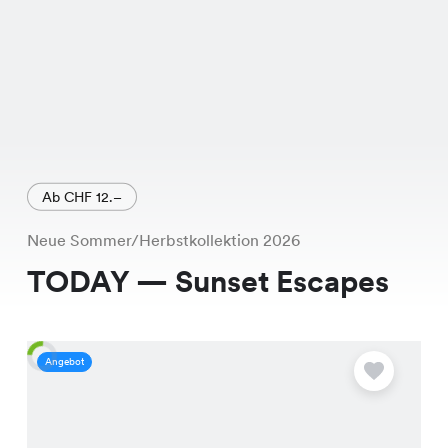
Ab CHF 12.–
Neue Sommer/Herbstkollektion 2026
TODAY — Sunset Escapes
Angebot
A