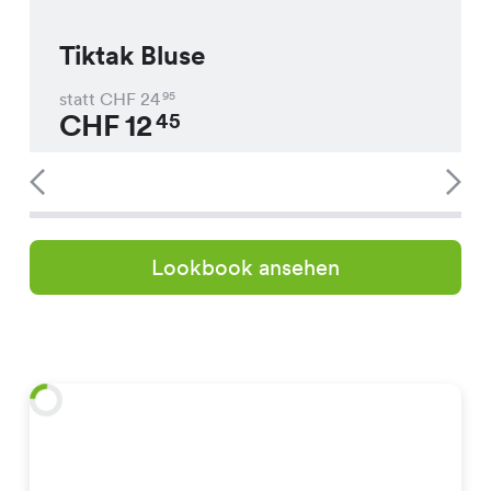
Tiktak Bluse
statt CHF
24
95
CHF
12
45
Lookbook ansehen