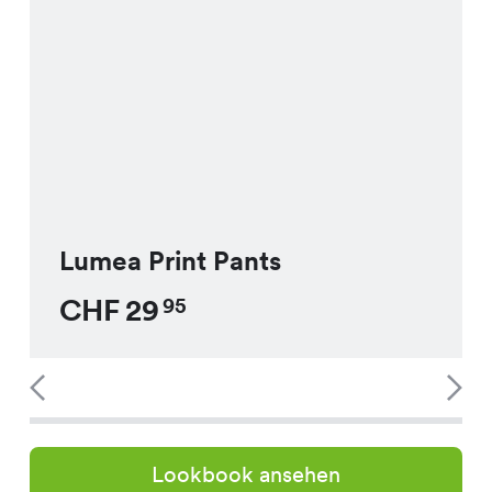
Lumea Print Pants
CHF
29
95
Lookbook ansehen