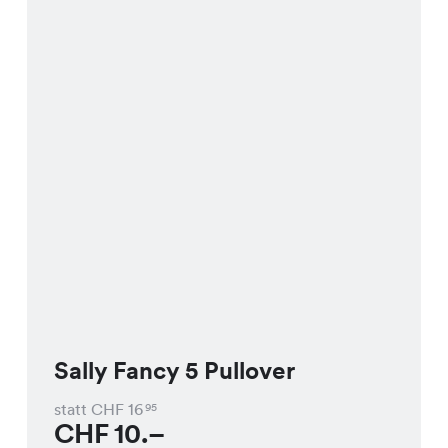
Sally Fancy 5 Pullover
statt CHF
16
95
CHF
10.–