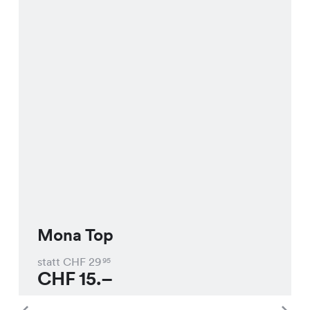
Mona Top
statt CHF
29
95
CHF
15.–