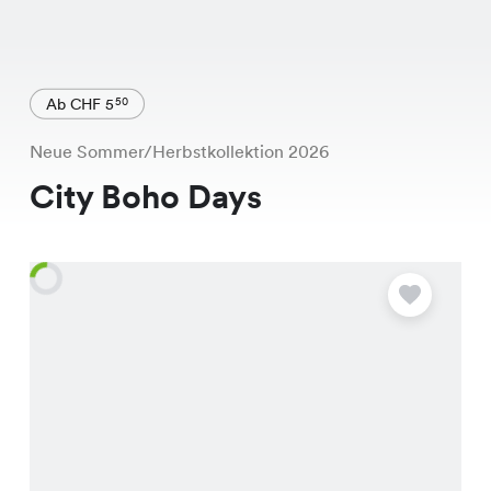
Ab CHF 5
50
Neue Sommer/Herbstkollektion 2026
City Boho Days
A