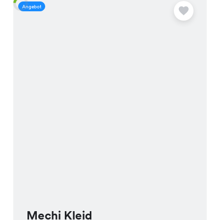
Angebot
A
Mechi Kleid