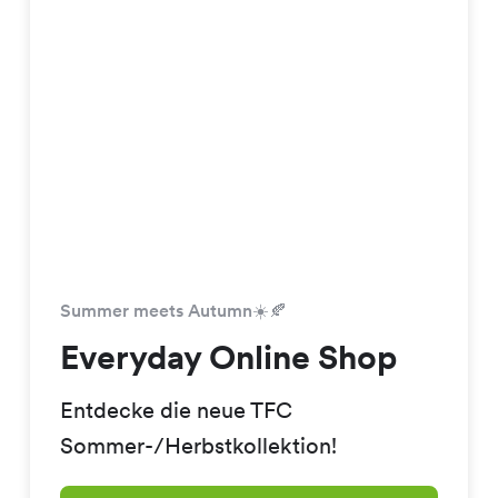
Summer meets Autumn☀️🍂
Everyday Online Shop
Entdecke die neue TFC
Sommer-/Herbstkollektion!