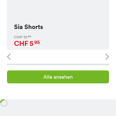
Sia Shorts
CHF
12
95
CHF
5
95
Alle ansehen