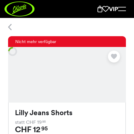
Lilly Jeans Shorts
Nicht mehr verfügbar
Lilly Jeans Shorts
statt CHF 19
95
CHF 12
95