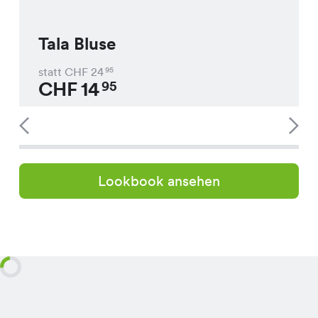
Tala Bluse
statt CHF
24
95
CHF
14
95
Lookbook ansehen