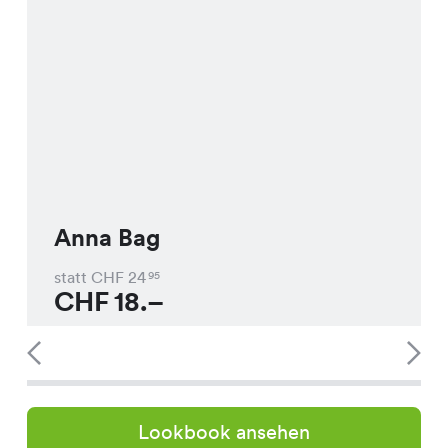
Anna Bag
statt CHF
24
95
CHF
18.–
Lookbook ansehen