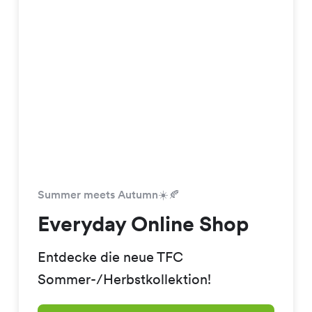
Summer meets Autumn☀️🍂
Everyday Online Shop
Entdecke die neue TFC
Sommer-/Herbstkollektion!