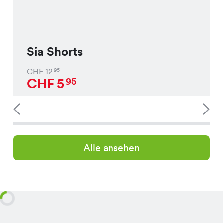
Sia Shorts
CHF
12
95
CHF
5
95
Alle ansehen