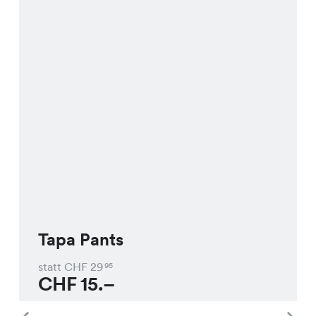
Tapa Pants
statt CHF
29
95
CHF
15.–