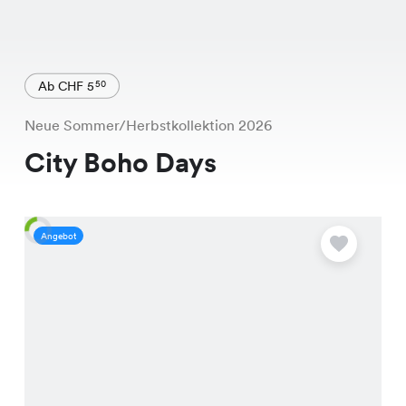
Ab CHF 5
50
Neue Sommer/Herbstkollektion 2026
City Boho Days
Angebot
A