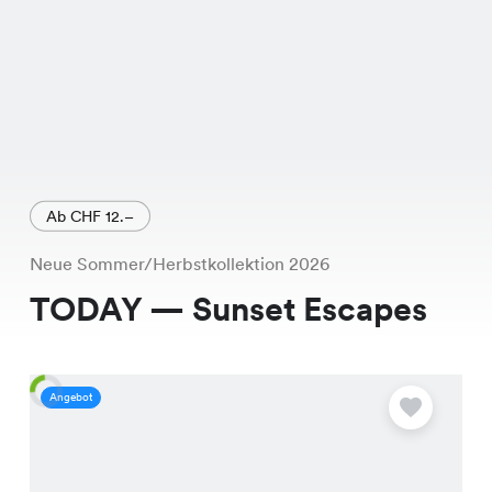
Ab CHF 12.–
Neue Sommer/Herbstkollektion 2026
TODAY — Sunset Escapes
Angebot
A