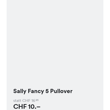
Sally Fancy 5 Pullover
statt CHF
16
95
CHF
10.–