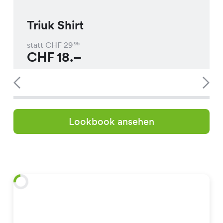
Triuk Shirt
statt CHF
29
95
CHF
18.–
Lookbook ansehen