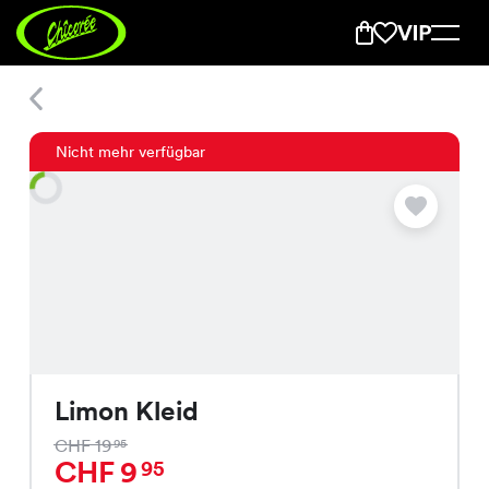
Limon Kleid
Nicht mehr verfügbar
Limon Kleid
CHF 19
95
CHF 9
95