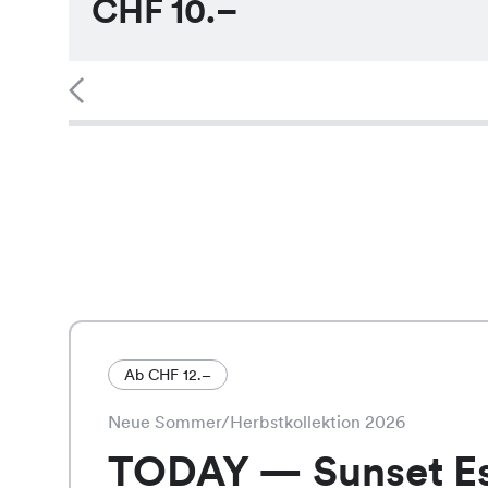
CHF
10.–
Ab CHF 12.–
Neue Sommer/Herbstkollektion 2026
TODAY — Sunset E