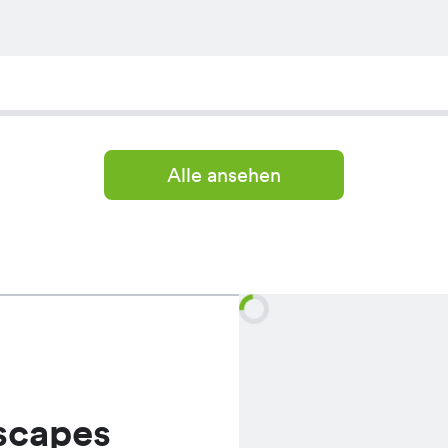
Alle ansehen
scapes