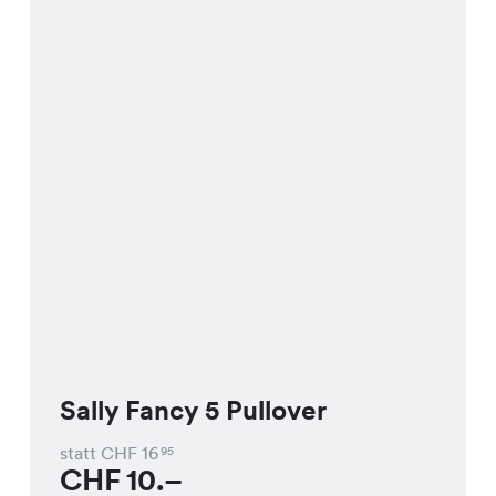
Sally Fancy 5 Pullover
statt CHF
16
95
CHF
10.–