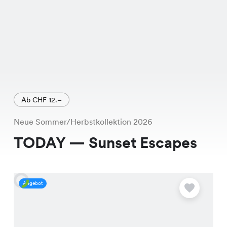
Ab CHF 12.–
Neue Sommer/Herbstkollektion 2026
TODAY — Sunset Escapes
Angebot
A