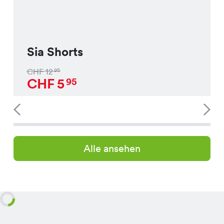
Sia Shorts
CHF
12
95
CHF
5
95
Alle ansehen