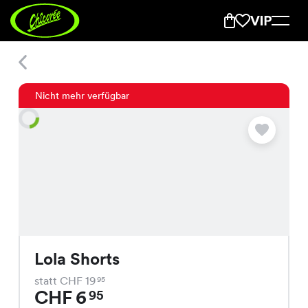
Lola Shorts
Nicht mehr verfügbar
Lola Shorts
statt CHF 19
95
CHF 6
95