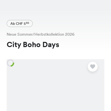
Ab CHF 5
50
Neue Sommer/Herbstkollektion 2026
City Boho Days
A