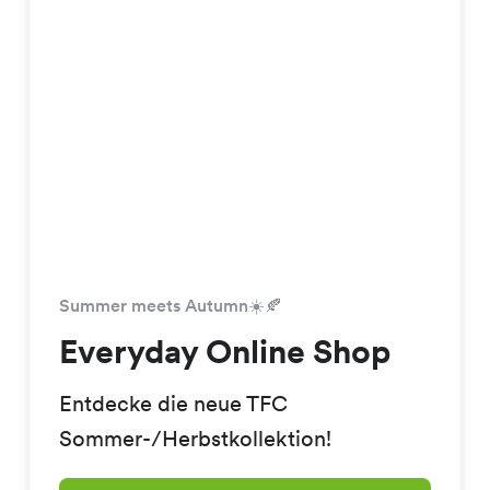
Summer meets Autumn☀️🍂
Everyday Online Shop
Entdecke die neue TFC
Sommer-/Herbstkollektion!