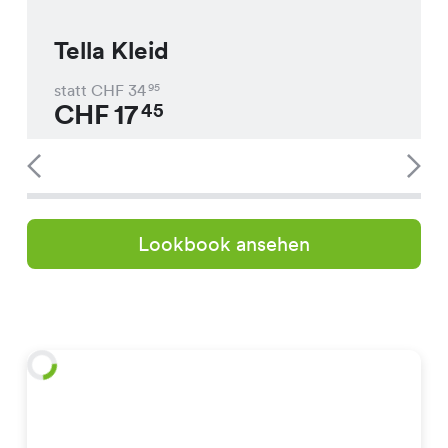
Tella Kleid
statt CHF
34
95
CHF
17
45
Lookbook ansehen