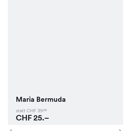
Maria Bermuda
statt CHF
39
95
CHF
25.–