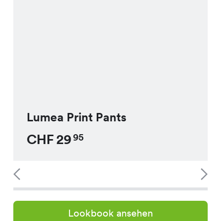
Lumea Print Pants
CHF
29
95
Lookbook ansehen