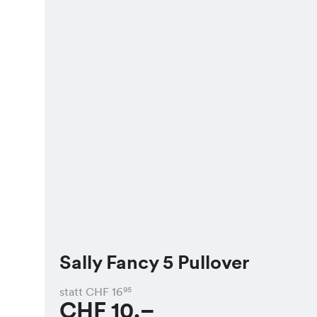
Sally Fancy 5 Pullover
statt CHF
16
95
CHF
10.–