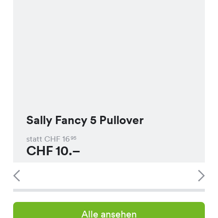
Sally Fancy 5 Pullover
statt CHF
16
95
CHF
10.–
Alle ansehen