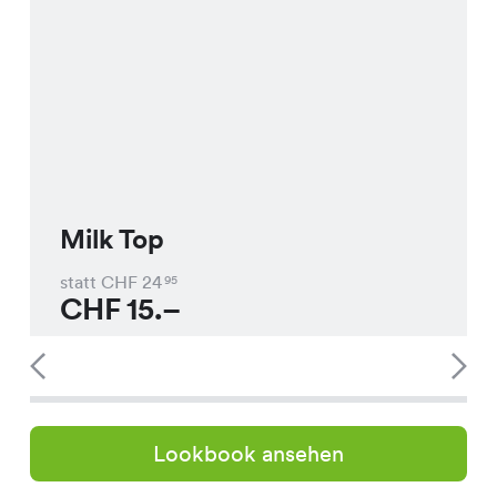
Milk Top
statt CHF
24
95
CHF
15.–
Lookbook ansehen