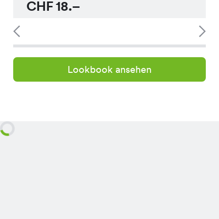
CHF
18.–
Lookbook ansehen