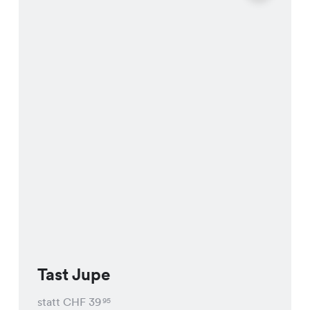
Tast Jupe
statt CHF
39
95