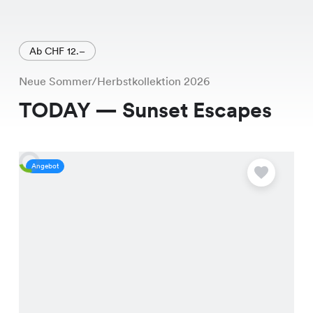
Ab CHF 12.–
Neue Sommer/Herbstkollektion 2026
TODAY — Sunset Escapes
Angebot
A