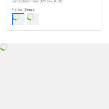
Artikelnummer 92234700-85
Farbe:
Beige