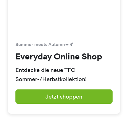
Summer meets Autumn☀️🍂
Everyday Online Shop
Entdecke die neue TFC
Sommer-/Herbstkollektion!
Jetzt shoppen