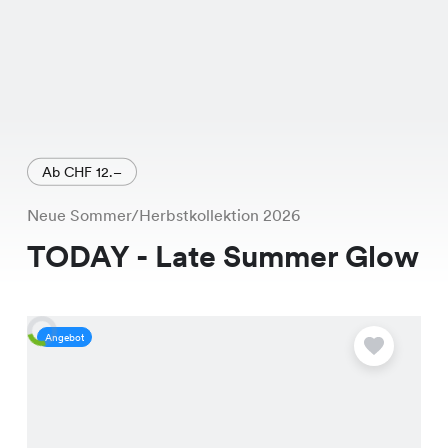
Ab CHF 12.–
Neue Sommer/Herbstkollektion 2026
TODAY - Late Summer Glow
Angebot
A