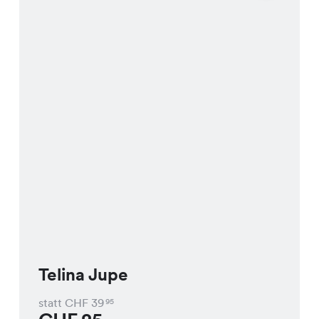
Telina Jupe
statt CHF
39
95