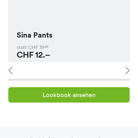
Sina Pants
statt CHF
19
95
CHF
12.–
Lookbook ansehen