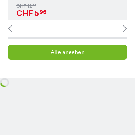
CHF
12
95
CHF
5
95
Alle ansehen