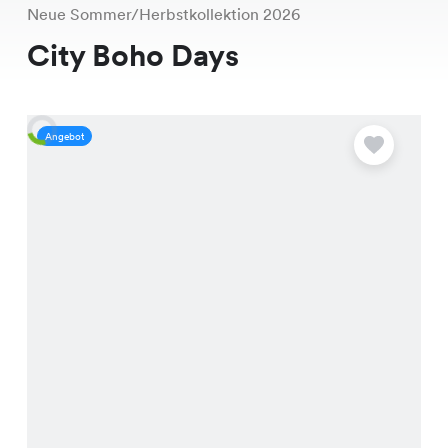
Neue Sommer/Herbstkollektion 2026
City Boho Days
Angebot
A