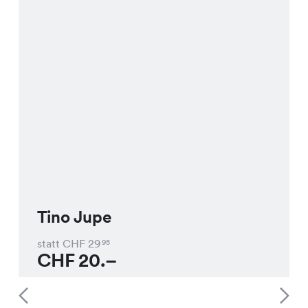
Tino Jupe
statt CHF
29
95
CHF
20.–