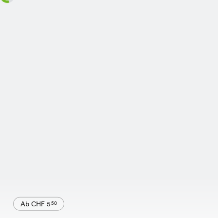
Ab CHF 5
50