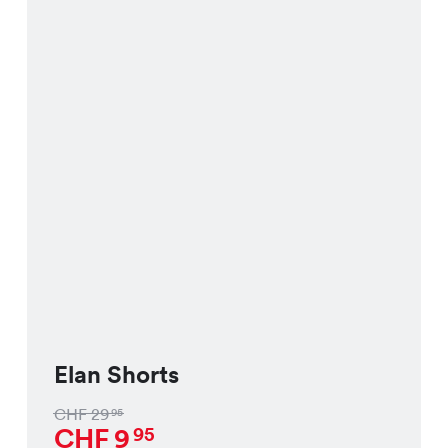
Elan Shorts
CHF
29
95
CHF
9
95