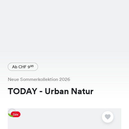
Ab CHF 9
95
Neue Sommerkollektion 2026
TODAY - Urban Natur
Sale
A