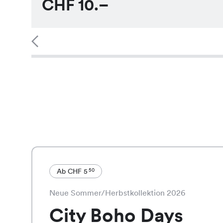
CHF
10.–
Ab CHF 5
50
Neue Sommer/Herbstkollektion 2026
City Boho Days