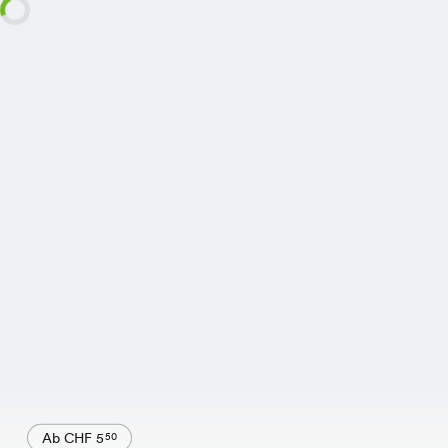
Ab CHF 5
50