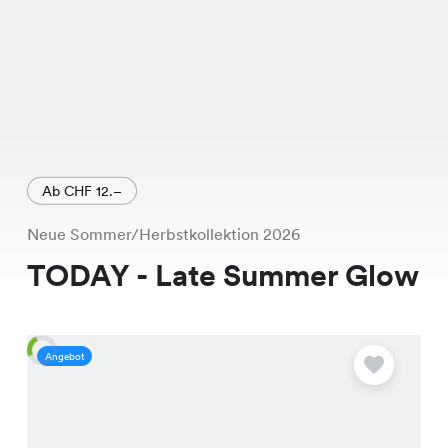
Ab CHF 12.–
Neue Sommer/Herbstkollektion 2026
TODAY - Late Summer Glow
Angebot
A