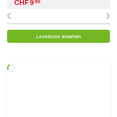
CHF
9
95
Lookbook ansehen