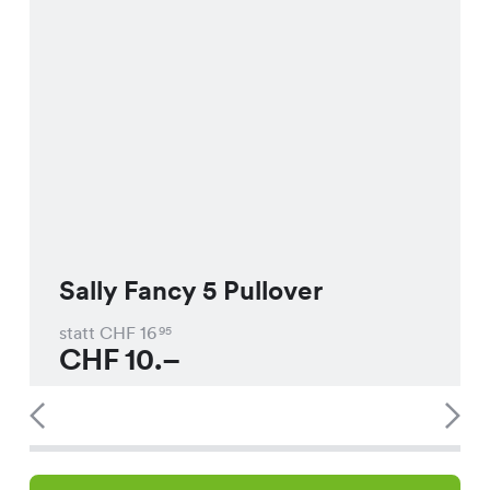
Sally Fancy 5 Pullover
statt CHF
16
95
CHF
10.–