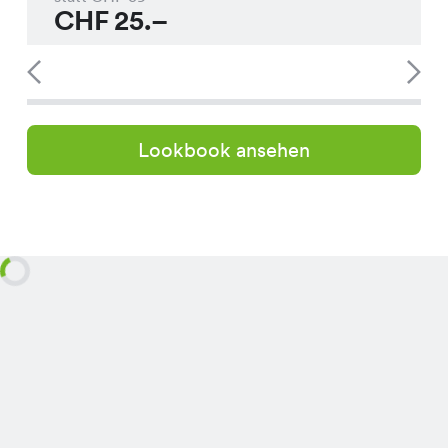
CHF
25.–
Lookbook ansehen