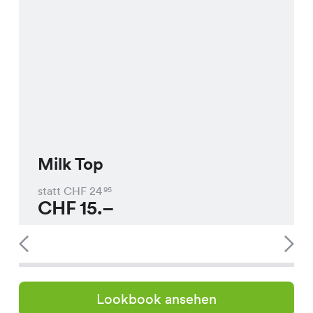
Milk Top
statt CHF
24
95
CHF
15.–
Lookbook ansehen