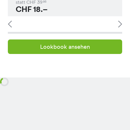
statt CHF
39
95
CHF
18.–
Lookbook ansehen