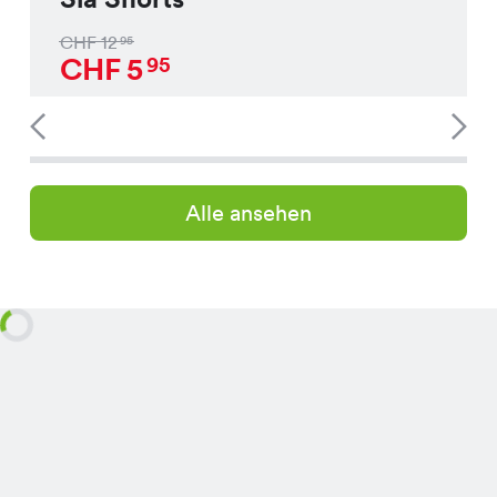
CHF
12
95
CHF
5
95
Alle ansehen