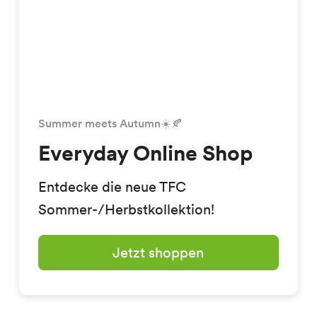
Summer meets Autumn☀️🍂
Everyday Online Shop
Entdecke die neue TFC
Sommer-/Herbstkollektion!
Jetzt shoppen