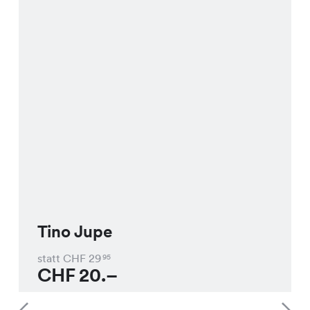
Tino Jupe
statt CHF
29
95
CHF
20.–