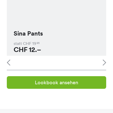
Sina Pants
statt CHF
19
95
CHF
12.–
Lookbook ansehen