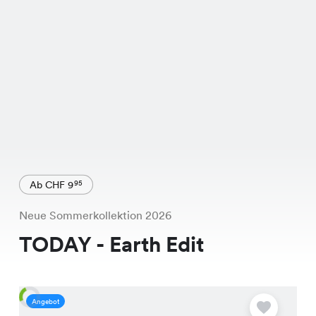
Ab CHF 9
95
Neue Sommerkollektion 2026
TODAY - Earth Edit
Angebot
A