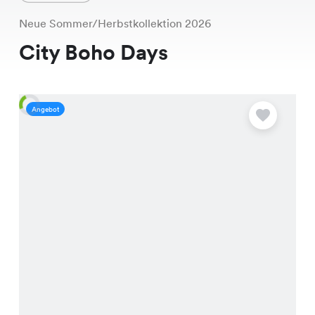
Neue Sommer/Herbstkollektion 2026
City Boho Days
Angebot
A