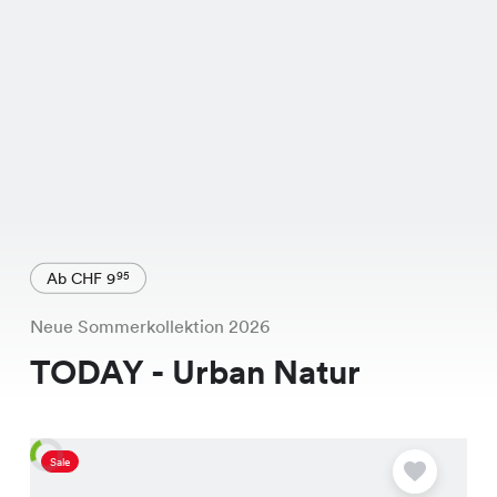
Ab CHF 9
95
Neue Sommerkollektion 2026
TODAY - Urban Natur
Sale
A