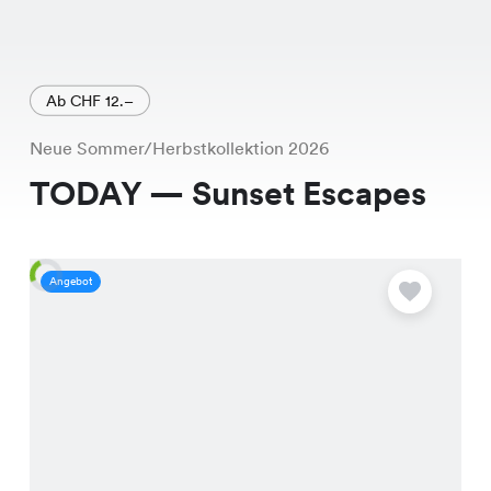
Ab CHF 12.–
Neue Sommer/Herbstkollektion 2026
TODAY — Sunset Escapes
Angebot
A