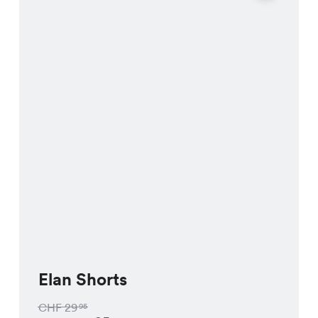
Elan Shorts
CHF
29
95