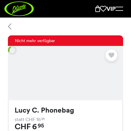
Lucy C. Phonebag
Nicht mehr verfügbar
Lucy C. Phonebag
statt CHF 16
95
CHF 6
95