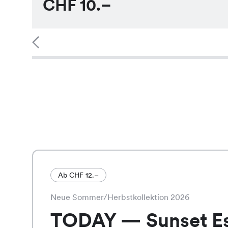
CHF
10.–
Ab CHF 12.–
Neue Sommer/Herbstkollektion 2026
TODAY — Sunset E