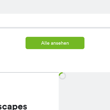
Alle ansehen
scapes