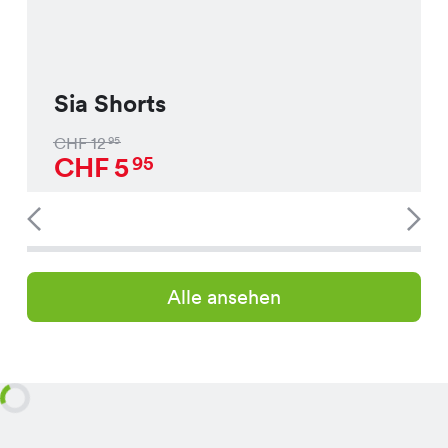
Sia Shorts
CHF
12
95
CHF
5
95
Alle ansehen