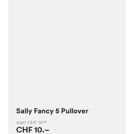
Sally Fancy 5 Pullover
statt CHF
16
95
CHF
10.–