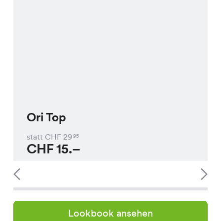
Ori Top
statt CHF
29
95
CHF
15.–
Lookbook ansehen