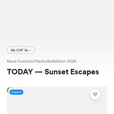
Ab CHF 12.–
Neue Sommer/Herbstkollektion 2026
TODAY — Sunset Escapes
Angebot
A