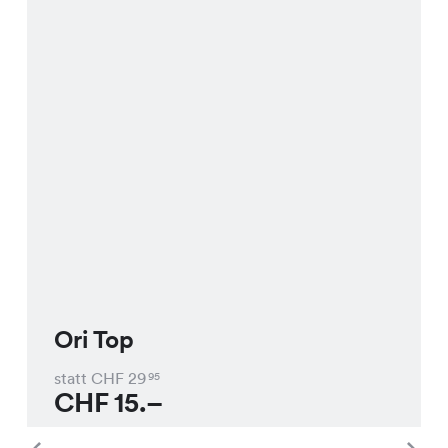
Ori Top
statt CHF
29
95
CHF
15.–