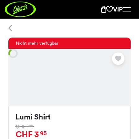
Lumi Shirt
Nicht mehr verfügbar
Lumi Shirt
CHF 7
95
CHF 3
95