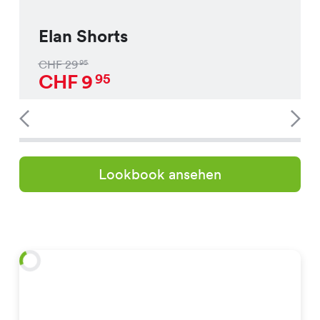
Elan Shorts
CHF
29
95
CHF
9
95
Lookbook ansehen