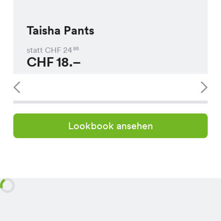
Taisha Pants
statt CHF
24
95
CHF
18.–
Lookbook ansehen