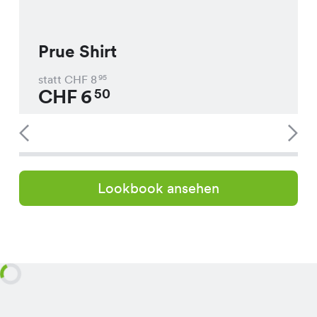
Prue Shirt
statt CHF
8
95
CHF
6
50
Lookbook ansehen