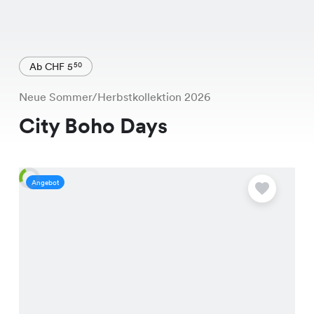
Ab CHF 5
50
Neue Sommer/Herbstkollektion 2026
City Boho Days
Angebot
A