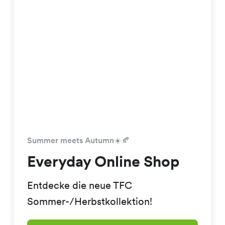
Summer meets Autumn☀️🍂
Everyday Online Shop
Entdecke die neue TFC
Sommer-/Herbstkollektion!