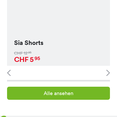
Sia Shorts
CHF
12
95
CHF
5
95
Alle ansehen