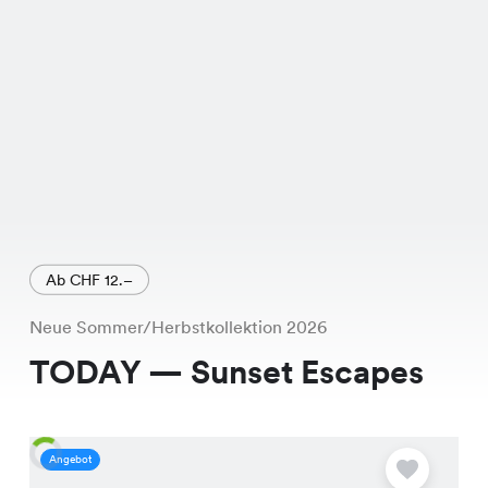
Ab CHF 12.–
Neue Sommer/Herbstkollektion 2026
TODAY — Sunset Escapes
Angebot
A