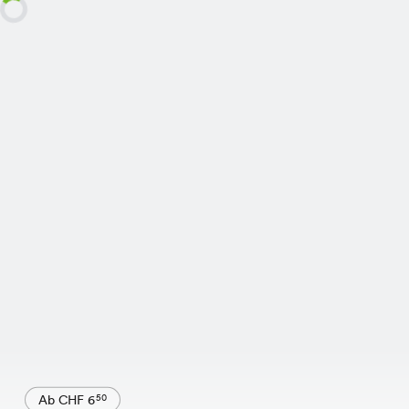
Ab CHF 6
50