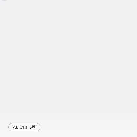
Ab CHF 9
95