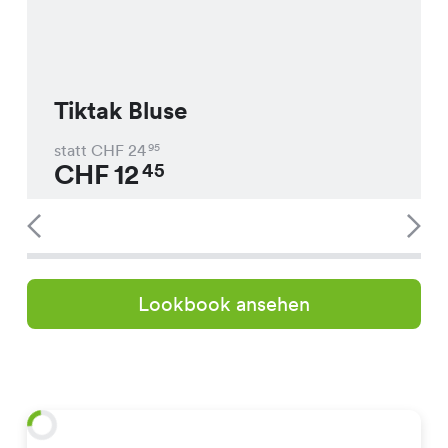
Tiktak Bluse
statt CHF
24
95
CHF
12
45
Lookbook ansehen