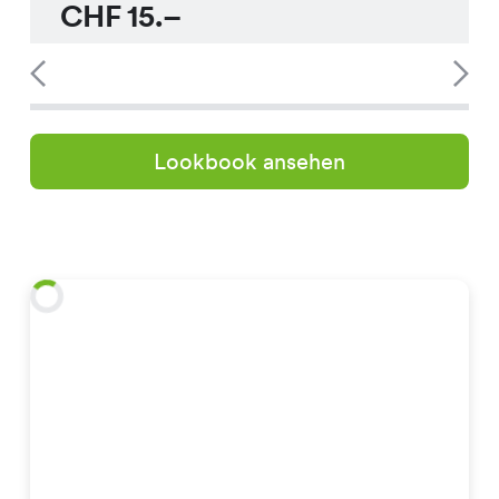
CHF
15.–
Lookbook ansehen