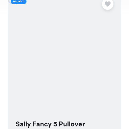
Angebot
A
Sally Fancy 5 Pullover