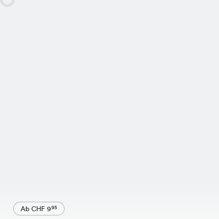
Ab CHF 9
95