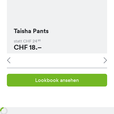
Taisha Pants
statt CHF
24
95
CHF
18.–
Lookbook ansehen