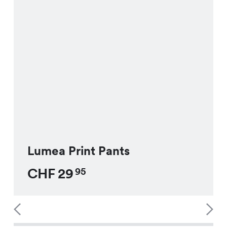
Lumea Print Pants
CHF
29
95