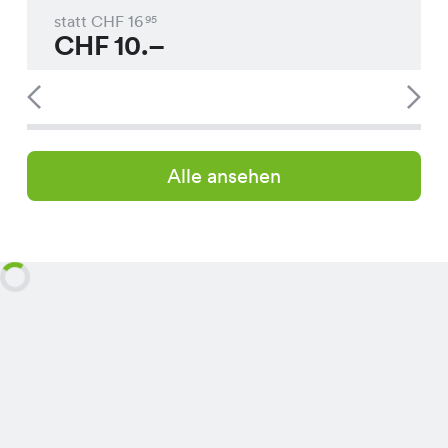
statt CHF
16
95
CHF
10.–
Alle ansehen