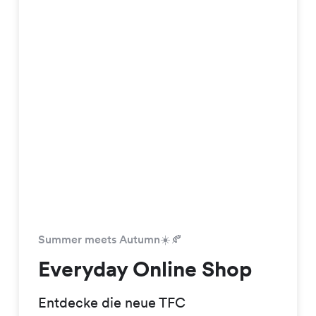
Summer meets Autumn☀️🍂
Everyday Online Shop
Entdecke die neue TFC