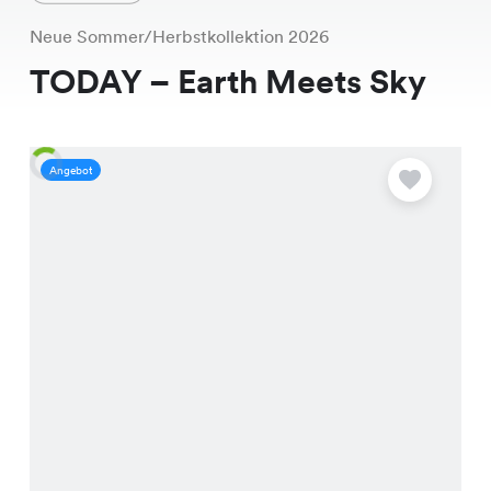
Neue Sommer/Herbstkollektion 2026
TODAY – Earth Meets Sky
Angebot
A