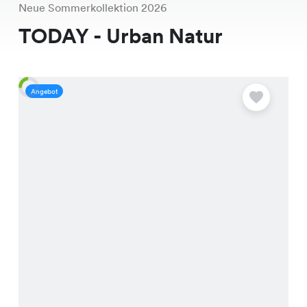
Neue Sommerkollektion 2026
TODAY - Urban Natur
Angebot
A