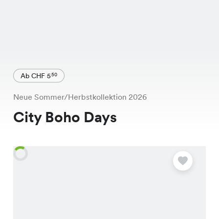
Ab CHF 5
50
Neue Sommer/Herbstkollektion 2026
City Boho Days
A