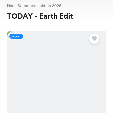
Neue Sommerkollektion 2026
TODAY - Earth Edit
Angebot
A