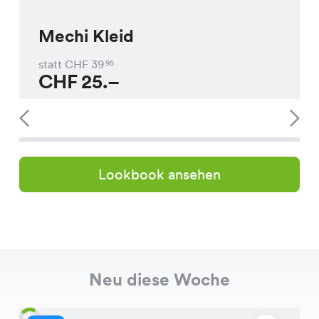
Mechi Kleid
statt CHF
39
95
CHF
25.–
Lookbook ansehen
Neu diese Woche