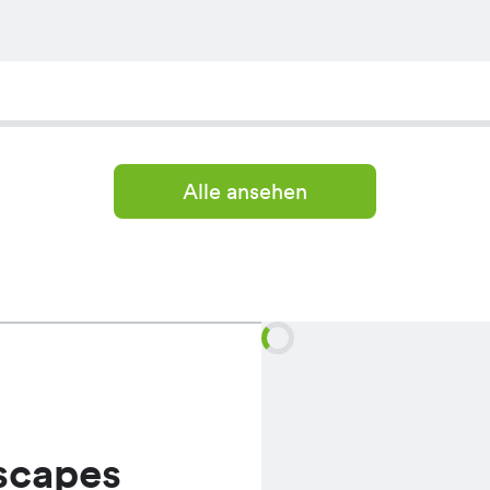
Alle ansehen
scapes