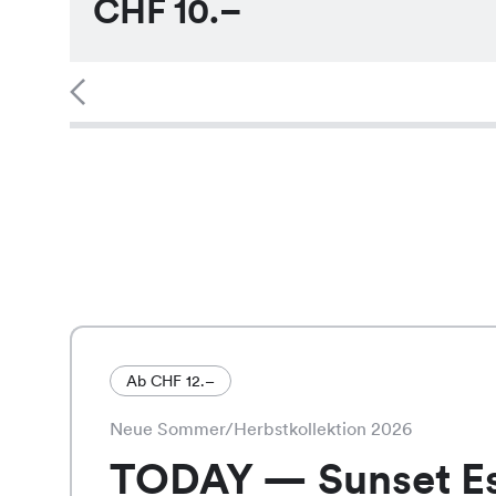
CHF
10.–
Ab CHF 12.–
Neue Sommer/Herbstkollektion 2026
TODAY — Sunset E