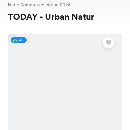
Neue Sommerkollektion 2026
TODAY - Urban Natur
Angebot
A