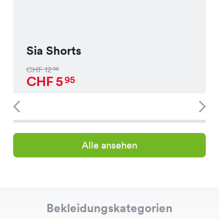
Sia Shorts
CHF
12
95
CHF
5
95
Alle ansehen
Bekleidungskategorien