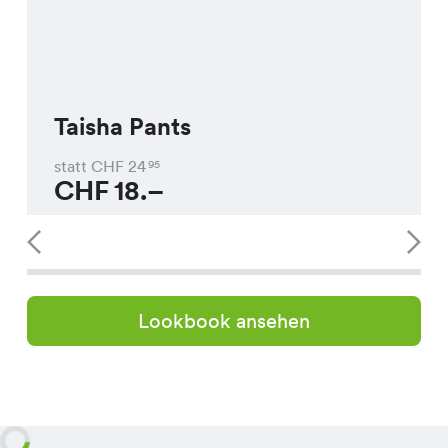
Taisha Pants
statt CHF
24
95
CHF
18.–
Lookbook ansehen