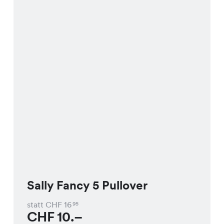
Sally Fancy 5 Pullover
statt CHF
16
95
CHF
10.–