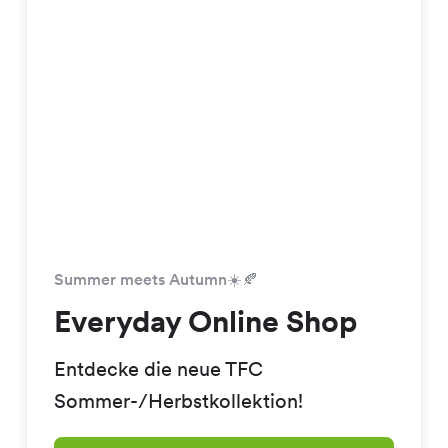
Summer meets Autumn☀️🍂
Everyday Online Shop
Entdecke die neue TFC
Sommer-/Herbstkollektion!