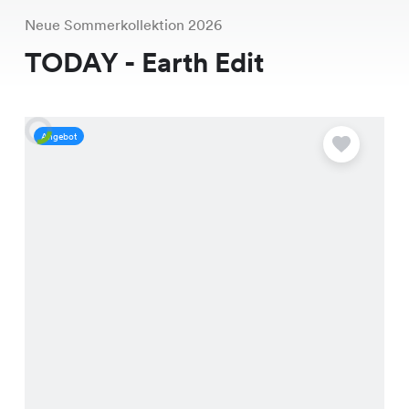
Neue Sommerkollektion 2026
TODAY - Earth Edit
Angebot
A