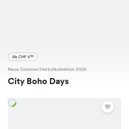
Ab CHF 5
50
Neue Sommer/Herbstkollektion 2026
City Boho Days
A