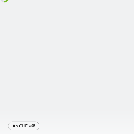
Ab CHF 9
95