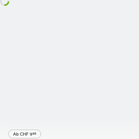
Ab CHF 9
95