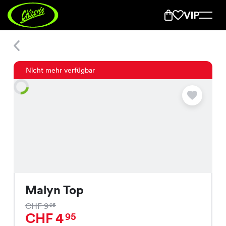
Malyn Top
Nicht mehr verfügbar
Malyn Top
CHF 9
95
CHF 4
95