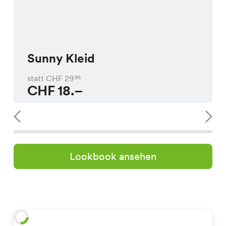
Sunny Kleid
statt CHF
29
95
CHF
18.–
Lookbook ansehen