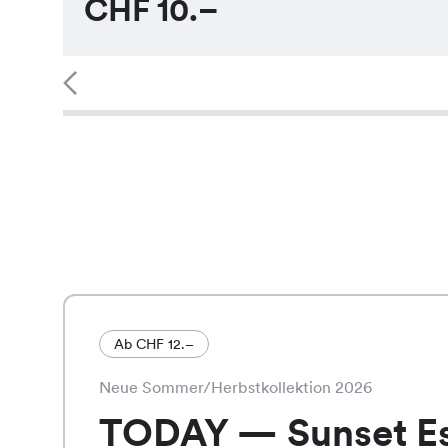
CHF
10.–
Ab CHF 12.–
Neue Sommer/Herbstkollektion 2026
TODAY — Sunset E