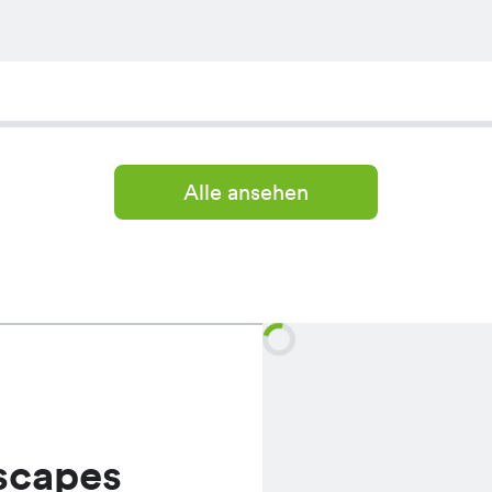
Alle ansehen
scapes