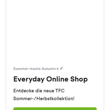
Summer meets Autumn☀️🍂
Everyday Online Shop
Entdecke die neue TFC
Sommer-/Herbstkollektion!