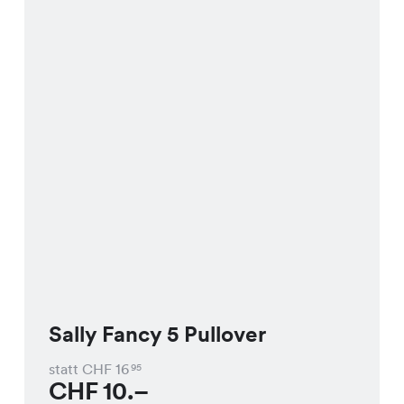
Sally Fancy 5 Pullover
statt CHF
16
95
CHF
10.–