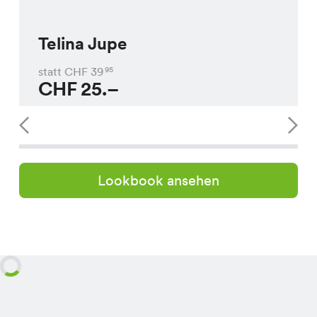
Telina Jupe
statt CHF
39
95
CHF
25.–
Lookbook ansehen