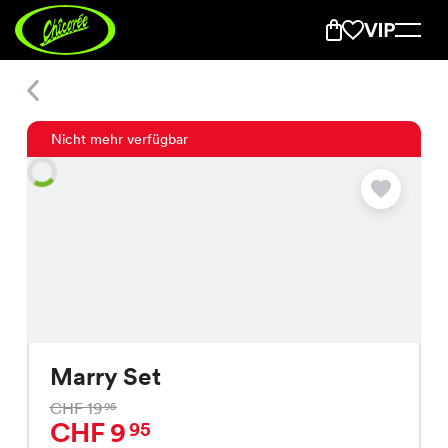
Marry Set
Nicht mehr verfügbar
Marry Set
CHF 19
95
CHF 9
95