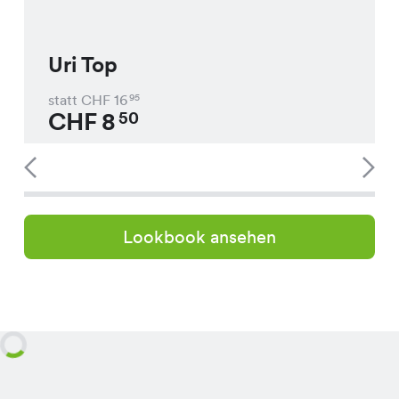
Uri Top
statt CHF
16
95
CHF
8
50
Lookbook ansehen