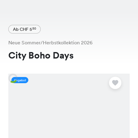
Ab CHF 5
50
Neue Sommer/Herbstkollektion 2026
City Boho Days
Angebot
A