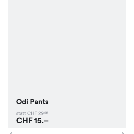
Odi Pants
statt CHF
29
95
CHF
15.–