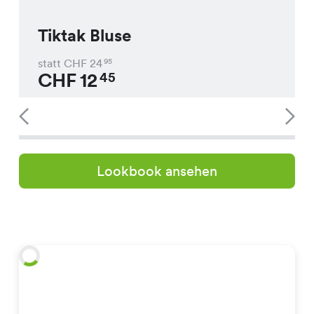
Tiktak Bluse
statt CHF
24
95
CHF
12
45
Lookbook ansehen