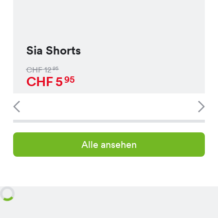
Sia Shorts
CHF
12
95
CHF
5
95
Alle ansehen