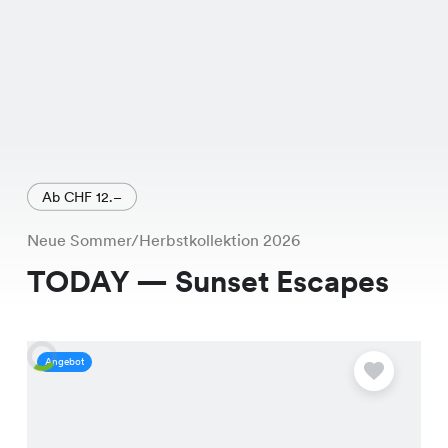
Ab CHF 12.–
Neue Sommer/Herbstkollektion 2026
TODAY — Sunset Escapes
Angebot
A