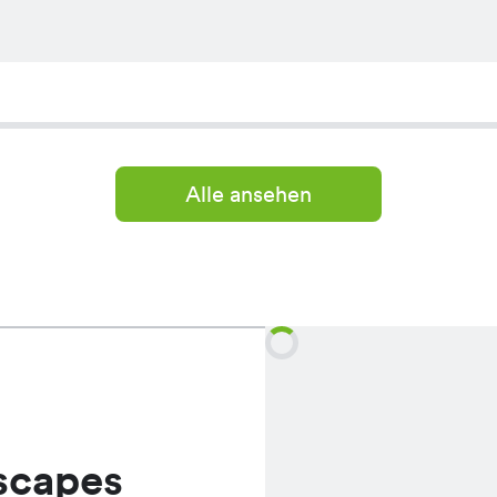
Alle ansehen
scapes