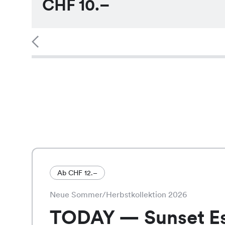
CHF
10.–
Ab CHF 12.–
Neue Sommer/Herbstkollektion 2026
TODAY — Sunset E