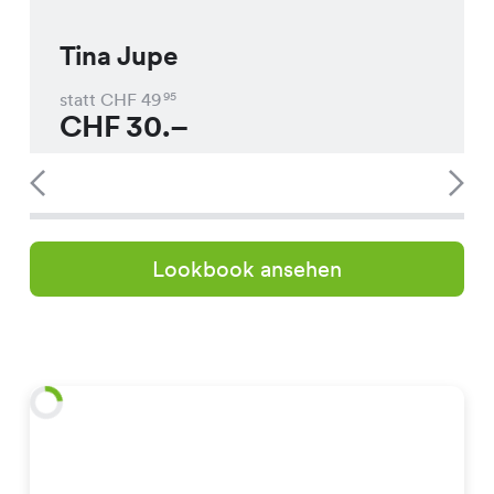
Tina Jupe
statt CHF
49
95
CHF
30.–
Lookbook ansehen