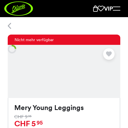
Mery Young Leggings
Nicht mehr verfügbar
Mery Young Leggings
CHF 9
95
CHF 5
95