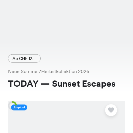
Ab CHF 12.–
Neue Sommer/Herbstkollektion 2026
TODAY — Sunset Escapes
Angebot
A