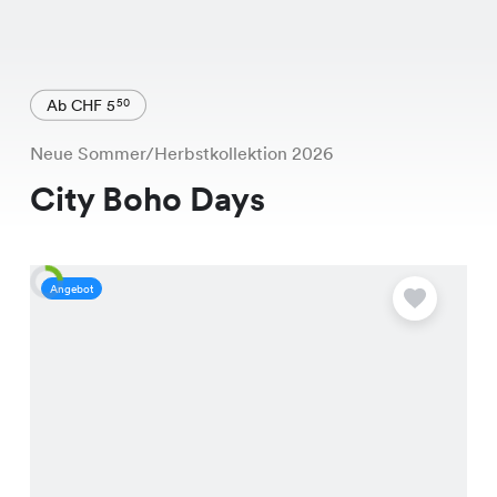
Ab CHF 5
50
Neue Sommer/Herbstkollektion 2026
City Boho Days
Angebot
A