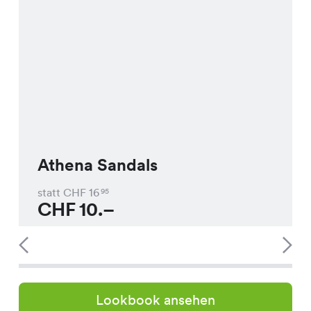
Athena Sandals
statt CHF
16
95
CHF
10.–
Lookbook ansehen