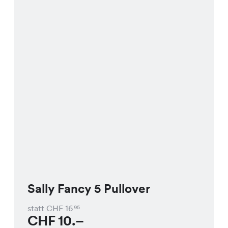
Sally Fancy 5 Pullover
statt CHF
16
95
CHF
10.–