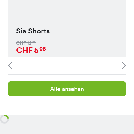
Sia Shorts
CHF
12
95
CHF
5
95
Alle ansehen