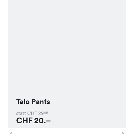
Talo Pants
statt CHF
29
95
CHF
20.–