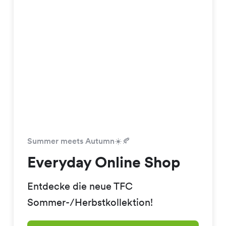
Summer meets Autumn☀️🍂
Everyday Online Shop
Entdecke die neue TFC
Sommer-/Herbstkollektion!