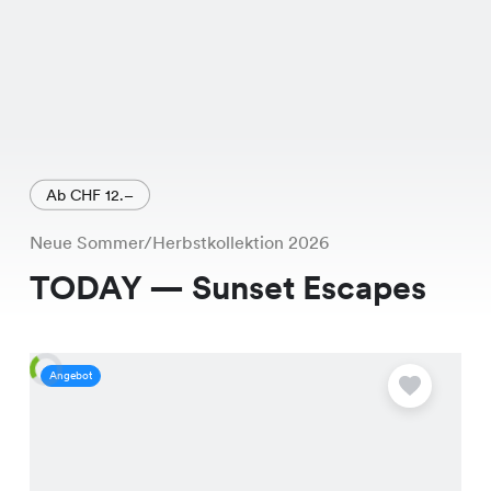
Ab CHF 12.–
Neue Sommer/Herbstkollektion 2026
TODAY — Sunset Escapes
Angebot
A