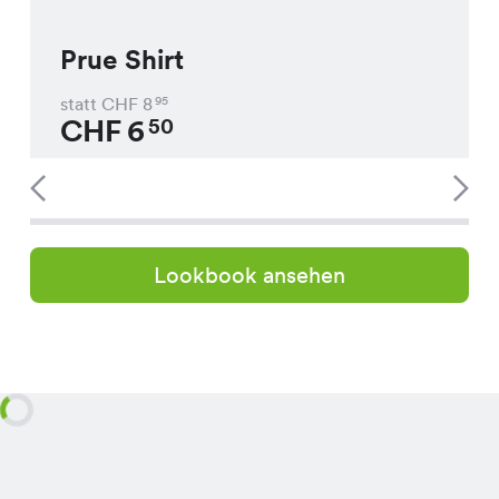
Prue Shirt
statt CHF
8
95
CHF
6
50
Lookbook ansehen