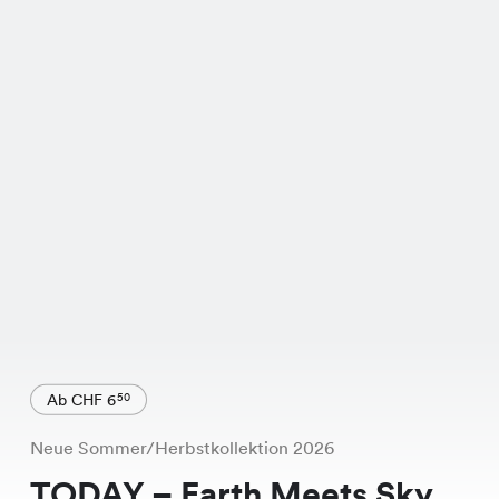
Ab CHF 6
50
Neue Sommer/Herbstkollektion 2026
TODAY – Earth Meets Sky