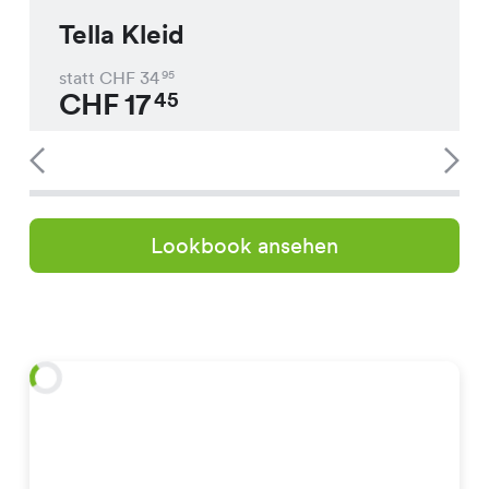
Tella Kleid
statt CHF
34
95
CHF
17
45
Lookbook ansehen