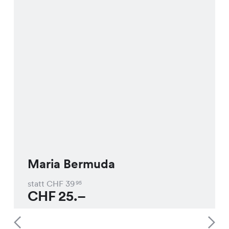
Maria Bermuda
statt CHF
39
95
CHF
25.–