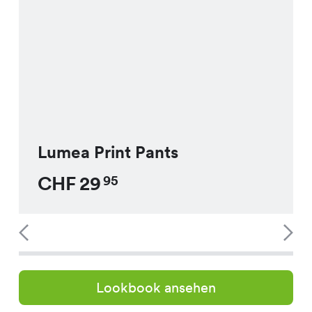
Lumea Print Pants
CHF
29
95
Lookbook ansehen