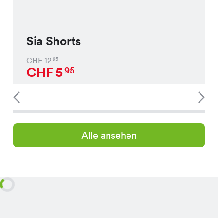
Sia Shorts
CHF
12
95
CHF
5
95
Alle ansehen