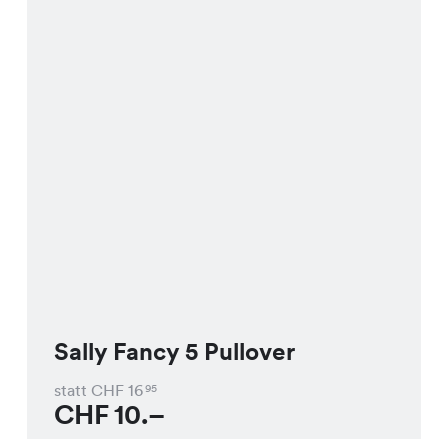
Sally Fancy 5 Pullover
statt CHF
16
95
CHF
10.–