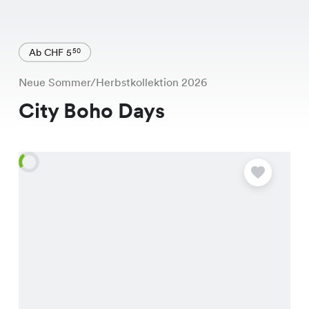
Ab CHF 5
50
Neue Sommer/Herbstkollektion 2026
City Boho Days
A