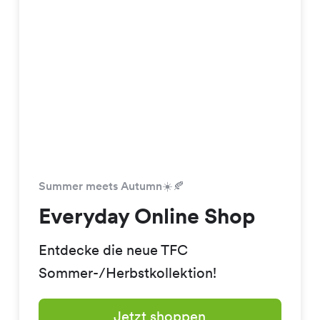
Summer meets Autumn☀️🍂
Everyday Online Shop
Entdecke die neue TFC
Sommer-/Herbstkollektion!
Jetzt shoppen