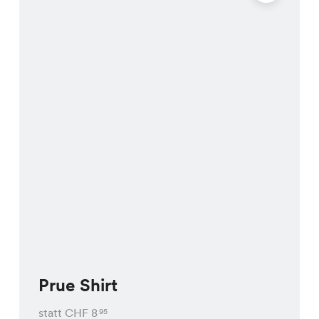
Prue Shirt
statt CHF
8
95