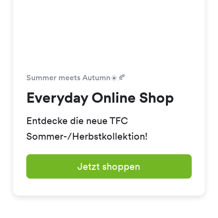
Summer meets Autumn☀️🍂
Everyday Online Shop
Entdecke die neue TFC
Sommer-/Herbstkollektion!
Jetzt shoppen