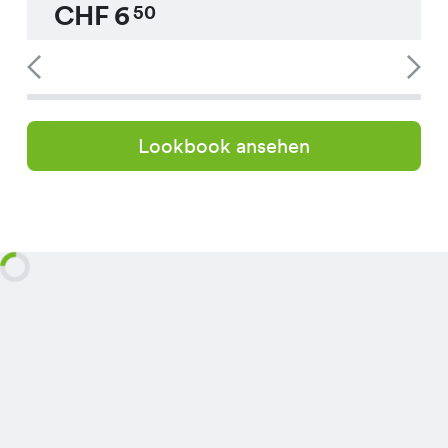
CHF
6
50
Lookbook ansehen