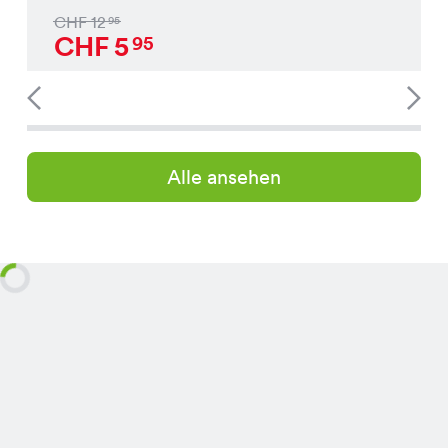
CHF
12
95
CHF
5
95
Alle ansehen