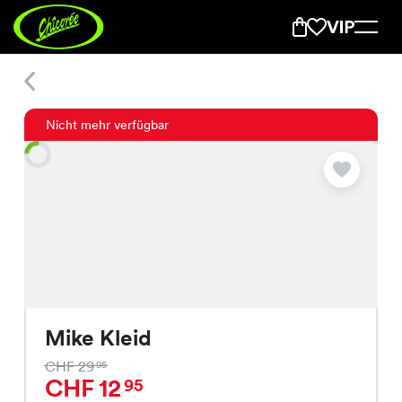
Mike Kleid
Nicht mehr verfügbar
Mike Kleid
CHF 29
95
CHF 12
95