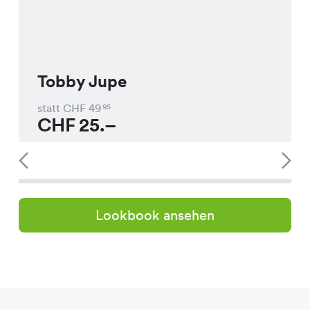
Tobby Jupe
statt CHF
49
95
CHF
25.–
Lookbook ansehen