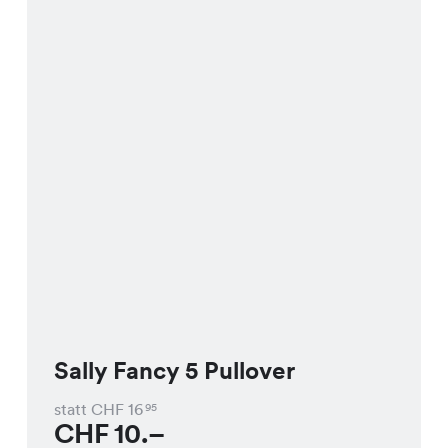
Sally Fancy 5 Pullover
statt CHF
16
95
CHF
10.–