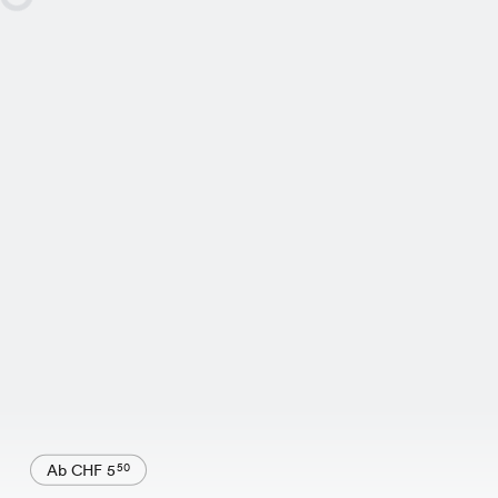
Ab CHF 5
50