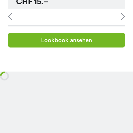
CHF
15.–
Lookbook ansehen