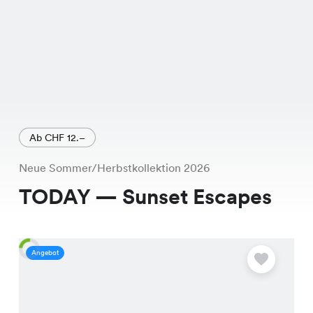
Ab CHF 12.–
Neue Sommer/Herbstkollektion 2026
TODAY — Sunset Escapes
Angebot
A