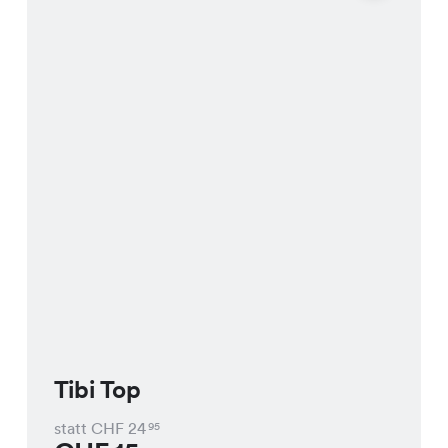
Tibi Top
statt CHF
24
95