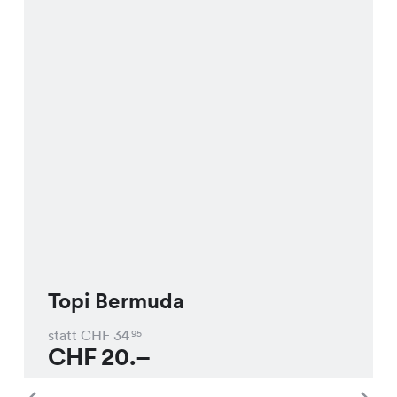
Topi Bermuda
statt CHF
34
95
CHF
20.–