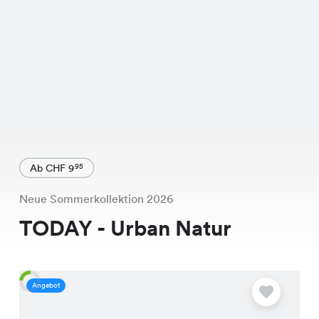
Ab CHF 9
95
Neue Sommerkollektion 2026
TODAY - Urban Natur
Angebot
A