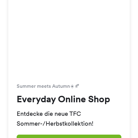
Summer meets Autumn☀️🍂
Everyday Online Shop
Entdecke die neue TFC
Sommer-/Herbstkollektion!