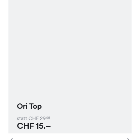
Ori Top
statt CHF
29
95
CHF
15.–