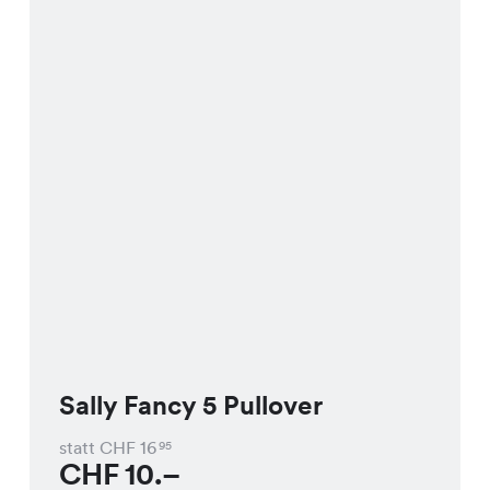
Sally Fancy 5 Pullover
statt CHF
16
95
CHF
10.–