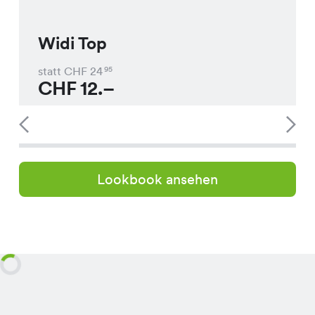
Widi Top
statt CHF
24
95
CHF
12.–
Lookbook ansehen