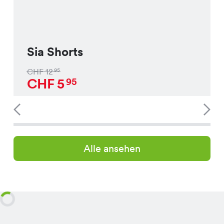
Sia Shorts
CHF
12
95
CHF
5
95
Alle ansehen