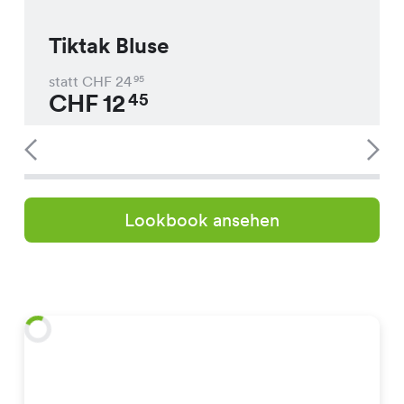
Tiktak Bluse
statt CHF
24
95
CHF
12
45
Lookbook ansehen