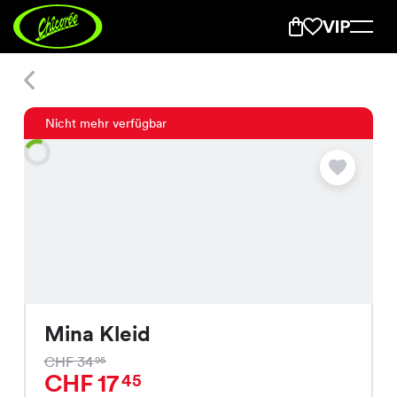
Mina Kleid
Nicht mehr verfügbar
Mina Kleid
CHF 34
95
CHF 17
45