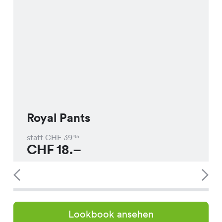
Royal Pants
statt CHF
39
95
CHF
18.–
Lookbook ansehen