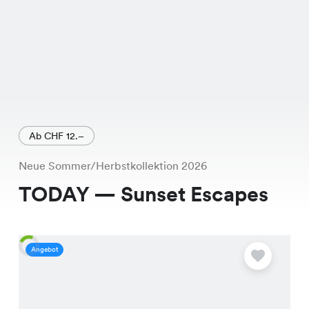
Ab CHF 12.–
Neue Sommer/Herbstkollektion 2026
TODAY — Sunset Escapes
Angebot
A