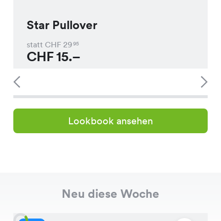
Star Pullover
statt CHF
29
95
CHF
15.–
Lookbook ansehen
Neu diese Woche