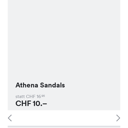
Athena Sandals
statt CHF
16
95
CHF
10.–