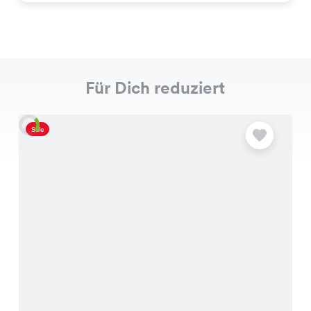
Für Dich reduziert
Sale
S