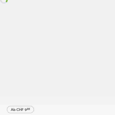
Ab CHF 9
95