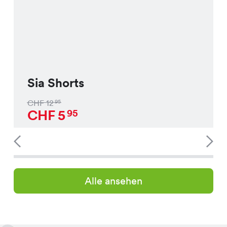
Sia Shorts
CHF
12
95
CHF
5
95
Alle ansehen