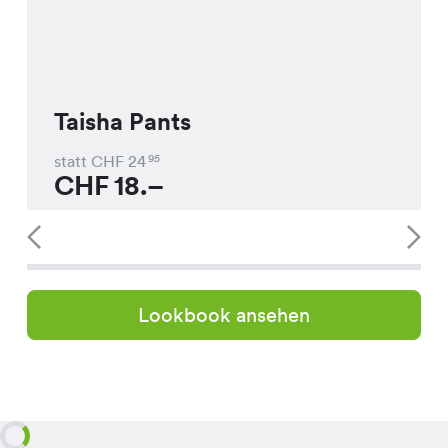
Taisha Pants
statt CHF
24
95
CHF
18.–
Lookbook ansehen