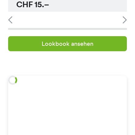
CHF
15.–
Lookbook ansehen