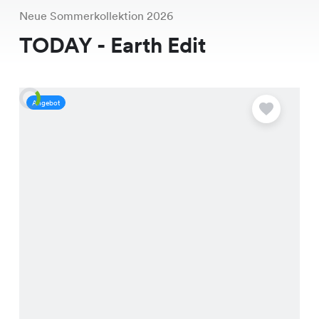
Neue Sommerkollektion 2026
TODAY - Earth Edit
Angebot
S