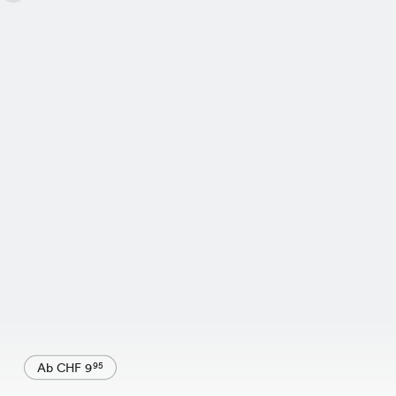
Ab CHF 9
95