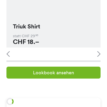
Triuk Shirt
statt CHF
29
95
CHF
18.–
Lookbook ansehen