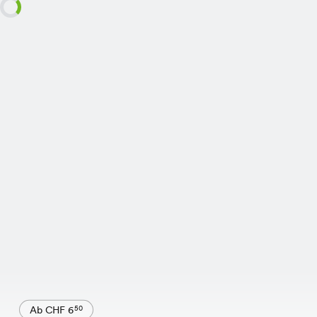
Ab CHF 6
50