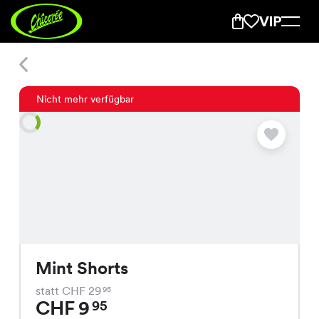
Mint Shorts
Nicht mehr verfügbar
Mint Shorts
statt CHF 29
95
CHF 9
95