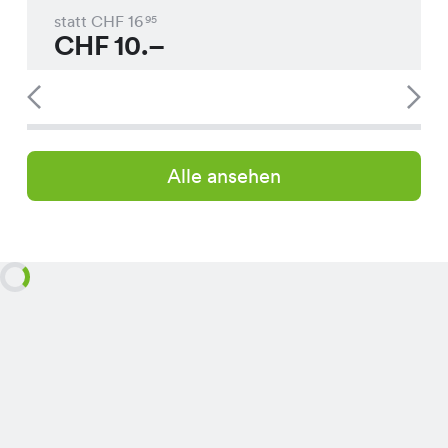
statt CHF
16
95
CHF
10.–
Alle ansehen