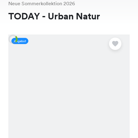
Neue Sommerkollektion 2026
TODAY - Urban Natur
Angebot
A