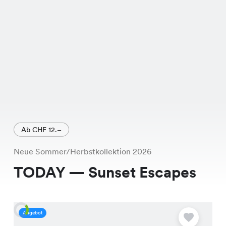
Ab CHF 12.–
Neue Sommer/Herbstkollektion 2026
TODAY — Sunset Escapes
Angebot
A