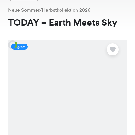
Neue Sommer/Herbstkollektion 2026
TODAY – Earth Meets Sky
Angebot
A