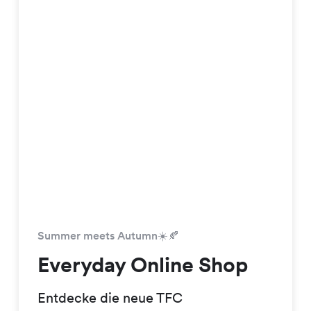
Summer meets Autumn☀️🍂
Everyday Online Shop
Entdecke die neue TFC