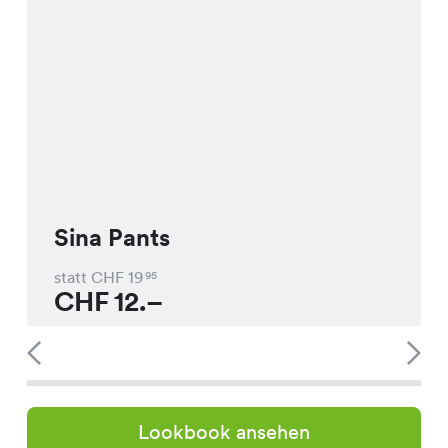
Sina Pants
statt CHF
19
95
CHF
12.–
Lookbook ansehen