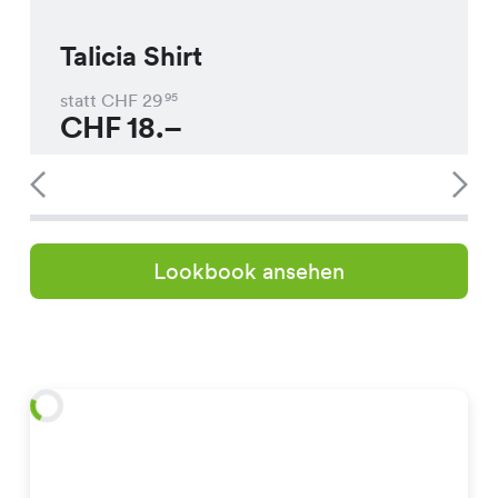
Talicia Shirt
statt CHF
29
95
CHF
18.–
Lookbook ansehen