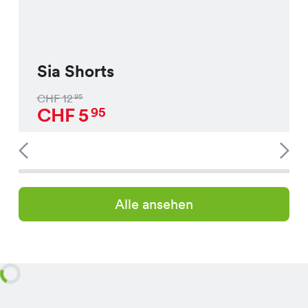
Sia Shorts
CHF
12
95
CHF
5
95
Alle ansehen