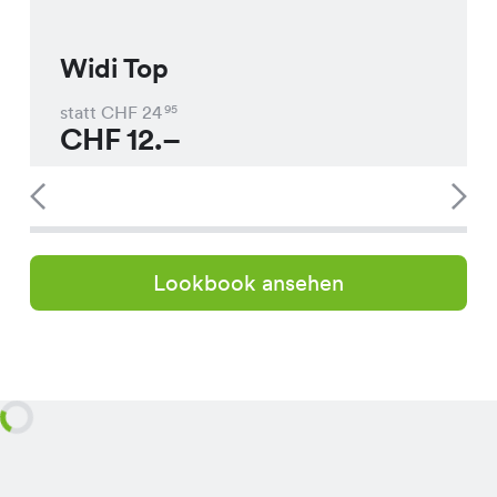
Widi Top
statt CHF
24
95
CHF
12.–
Lookbook ansehen