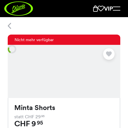
Minta Shorts
Nicht mehr verfügbar
Minta Shorts
statt CHF 29
95
CHF 9
95