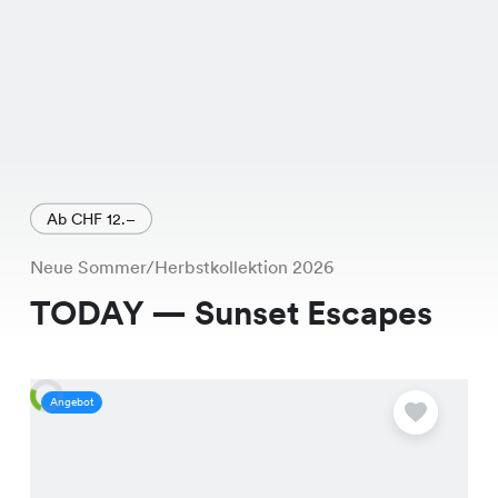
Ab CHF 12.–
Neue Sommer/Herbstkollektion 2026
TODAY — Sunset Escapes
Angebot
A