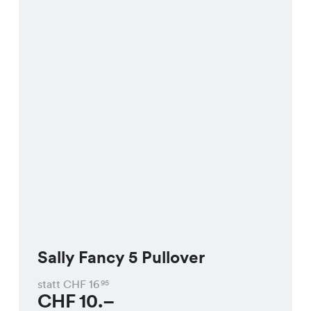
Sally Fancy 5 Pullover
statt CHF
16
95
CHF
10.–