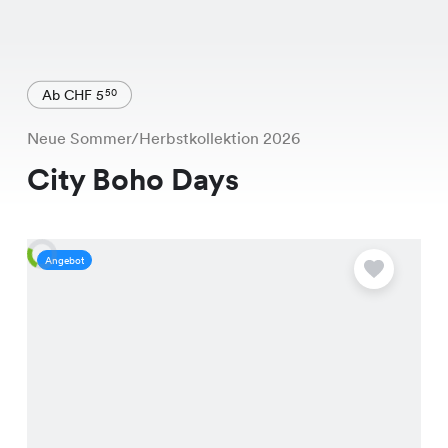
Ab CHF 5
50
Neue Sommer/Herbstkollektion 2026
City Boho Days
Angebot
A