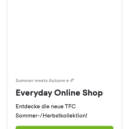
Summer meets Autumn☀️🍂
Everyday Online Shop
Entdecke die neue TFC
Sommer-/Herbstkollektion!