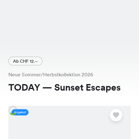
Ab CHF 12.–
Neue Sommer/Herbstkollektion 2026
TODAY — Sunset Escapes
Angebot
A