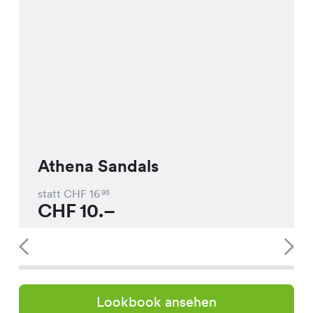
Athena Sandals
statt CHF
16
95
CHF
10.–
Lookbook ansehen