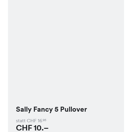
Sally Fancy 5 Pullover
statt CHF
16
95
CHF
10.–