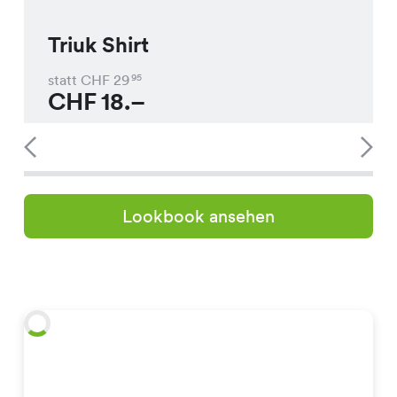
Triuk Shirt
statt CHF
29
95
CHF
18.–
Lookbook ansehen