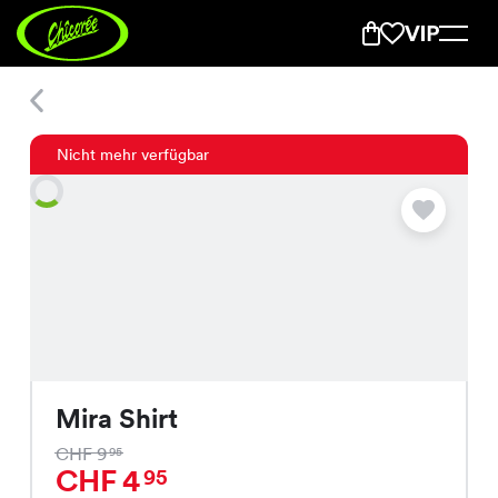
Mira Shirt
Nicht mehr verfügbar
Mira Shirt
CHF 9
95
CHF 4
95