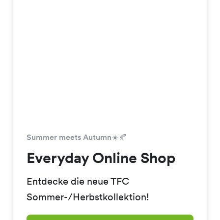
Summer meets Autumn☀️🍂
Everyday Online Shop
Entdecke die neue TFC
Sommer-/Herbstkollektion!