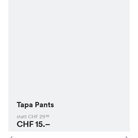
Tapa Pants
statt CHF
29
95
CHF
15.–