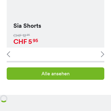
Sia Shorts
CHF
12
95
CHF
5
95
Alle ansehen